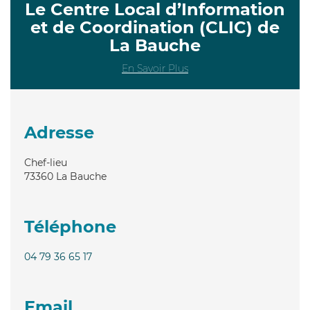
Le Centre Local d’Information
et de Coordination (CLIC) de
La Bauche
En Savoir Plus
Adresse
Chef-lieu
73360
La Bauche
Téléphone
04 79 36 65 17
Email