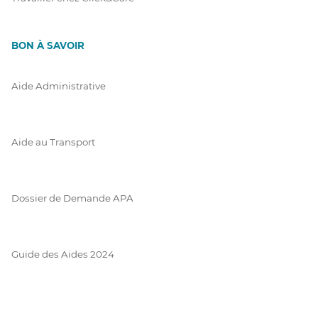
BON À SAVOIR
Aide Administrative
Aide au Transport
Dossier de Demande APA
Guide des Aides 2024