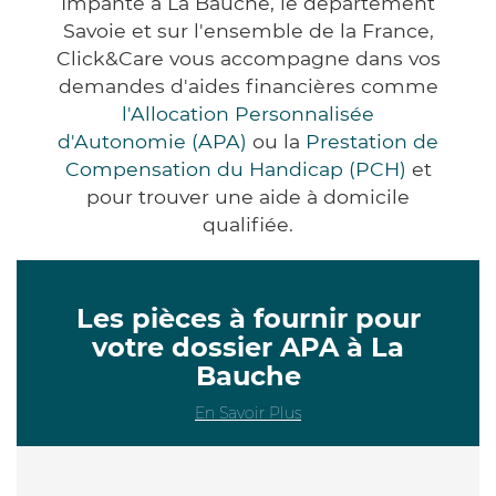
Impanté à La Bauche, le département
Savoie et sur l'ensemble de la France,
Click&Care vous accompagne dans vos
demandes d'aides financières comme
l'Allocation Personnalisée
d'Autonomie (APA)
ou la
Prestation de
Compensation du Handicap (PCH)
et
pour trouver une aide à domicile
qualifiée.
Les pièces à fournir pour
votre dossier APA à La
Bauche
En Savoir Plus