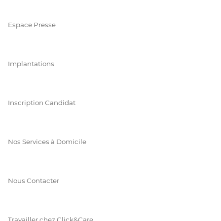
Espace Presse
Implantations
Inscription Candidat
Nos Services à Domicile
Nous Contacter
Travailler chez Click&Care