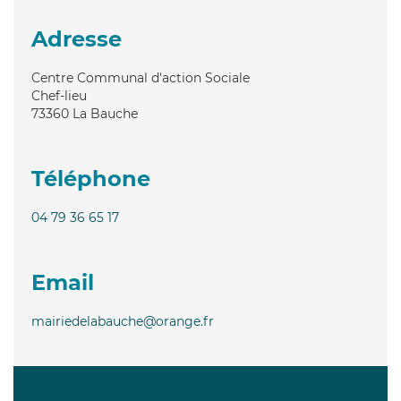
Adresse
Centre Communal d'action Sociale
Chef-lieu
73360
La Bauche
Téléphone
04 79 36 65 17
Email
mairiedelabauche@orange.fr