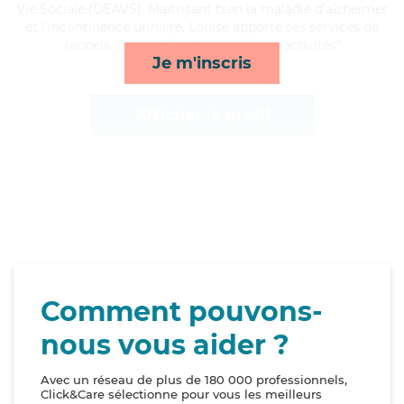
Vie Sociale (DEAVS). Maitrisant bien la maladie d'alzheimer
et l'incontinence urinaire, Louise apporte ses services de
rappels, courses/livraison, repas et activités*
Je m'inscris
Afficher le profil
Comment pouvons-
nous vous aider ?
Avec un réseau de plus de 180 000 professionnels,
Click&Care sélectionne pour vous les meilleurs