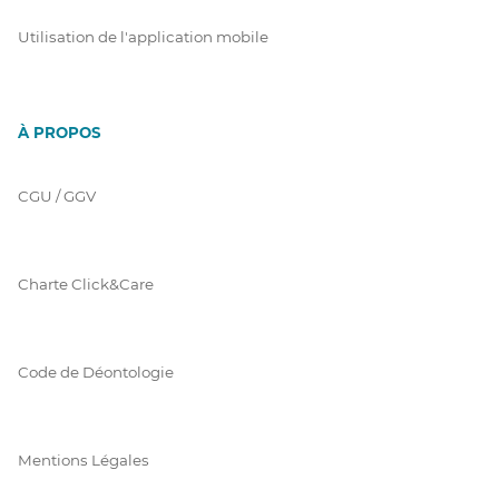
Utilisation de l'application mobile
À PROPOS
CGU / GGV
Charte Click&Care
Code de Déontologie
Mentions Légales