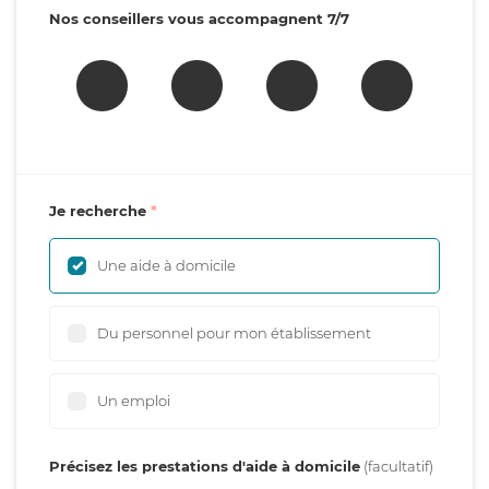
Nos conseillers vous accompagnent 7/7
Je recherche
Une aide à domicile
Du personnel pour mon établissement
Un emploi
Précisez les prestations d'aide à domicile