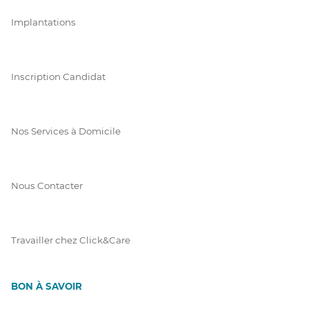
Implantations
Inscription Candidat
Nos Services à Domicile
Nous Contacter
Travailler chez Click&Care
BON À SAVOIR