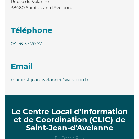
Route de Velanne
38480
Saint-Jean-d'Avelanne
Téléphone
04 76 37 20 77
Email
mairie.st.jean.avelanne@wanadoo.fr
Le Centre Local d’Information
et de Coordination (CLIC) de
Saint-Jean-d'Avelanne
En Savoir Plus