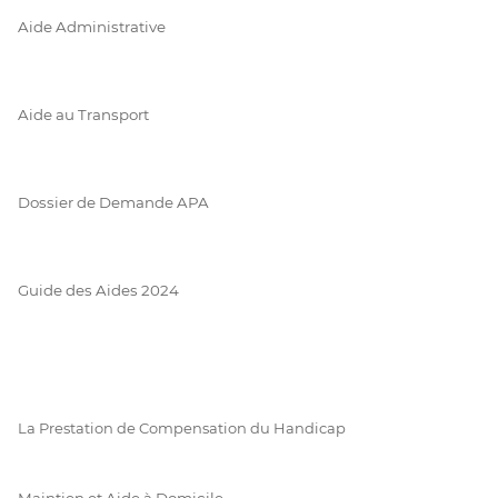
Aide Administrative
Aide au Transport
Dossier de Demande APA
Guide des Aides 2024
La Prestation de Compensation du Handicap
Maintien et Aide à Domicile