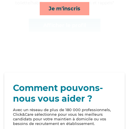
toilette/habillage, ménage, transports et rappels*
Je m'inscris
Afficher le profil
Comment pouvons-
nous vous aider ?
Avec un réseau de plus de 180 000 professionnels,
Click&Care sélectionne pour vous les meilleurs
candidats pour votre maintien à domicile ou vos
besoins de recrutement en établissement.