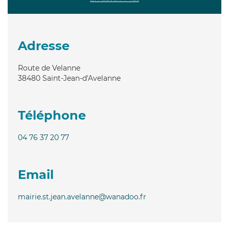
Adresse
Route de Velanne
38480
Saint-Jean-d'Avelanne
Téléphone
04 76 37 20 77
Email
mairie.st.jean.avelanne@wanadoo.fr