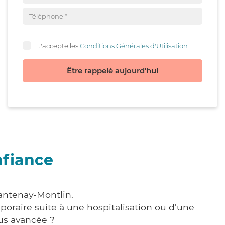
J'accepte les
Conditions Générales d'Utilisation
Être rappelé aujourd'hui
nfiance
antenay-Montlin.
poraire suite à une hospitalisation ou d'une
us avancée ?