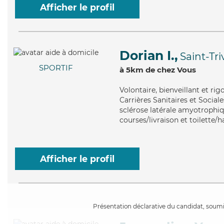
Afficher le profil
Dorian I.,
Saint-Tr
SPORTIF
à 5km de chez Vous
Volontaire
, bienveillant et r
Carrières Sanitaires et Social
sclérose latérale amyotrophiq
courses/livraison et toilette/h
Afficher le profil
Présentation déclarative du candidat, soumis