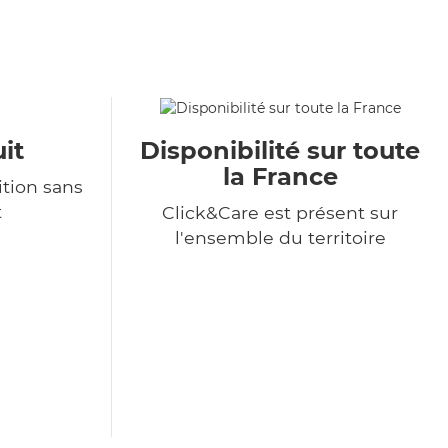
it
Disponibilité sur toute
la France
tion sans
t
Click&Care est présent sur
l'ensemble du territoire