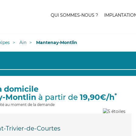
QUI SOMMES-NOUS ?
IMPLANTATIO
lpes
Ain
Mantenay-Montlin
à domicile
*
y-Montlin
à partir de
19,90€/h
ilité au moment de la demande
nt-Trivier-de-Courtes