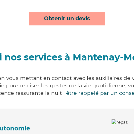
Obtenir un devis
 nos services à Mantenay-M
n vous mettant en contact avec les auxiliaires de v
vie pour réaliser les gestes de la vie quotidienne
ence rassurante la nuit :
être rappelé par un conse
'autonomie