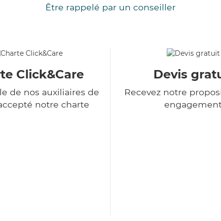
Être rappelé par un conseiller
te Click&Care
Devis gratu
e de nos auxiliaires de
Recevez notre proposi
 accepté notre charte
engagemen