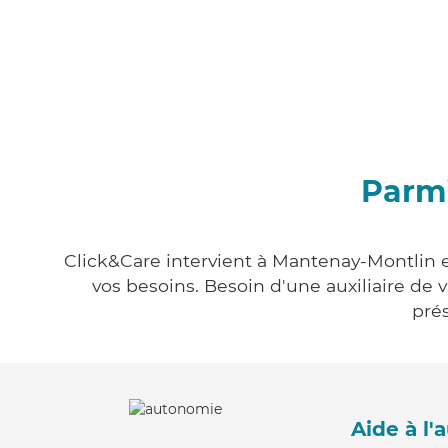
Parmi
Click&Care intervient à Mantenay-Montlin e
vos besoins. Besoin d'une auxiliaire de 
prés
Aide à l