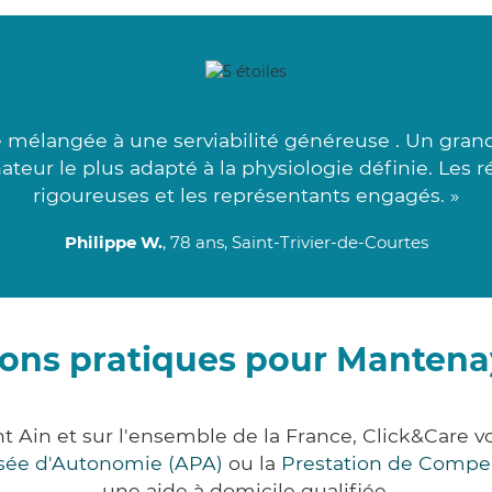
mélangée à une serviabilité généreuse . Un gran
ateur le plus adapté à la physiologie définie. Les
rigoureuses et les représentants engagés. »
Philippe W.
, 78 ans, Saint-Trivier-de-Courtes
ions pratiques pour Mantena
t Ain et sur l'ensemble de la France, Click&Care
lisée d'Autonomie (APA)
ou la
Prestation de Compe
une aide à domicile qualifiée.