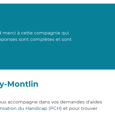
d merci à cette compagnie qui
 réponses sont complètes et sont
y-Montlin
 vous accompagne dans vos demandes d'aides
nsation du Handicap (PCH)
et pour trouver