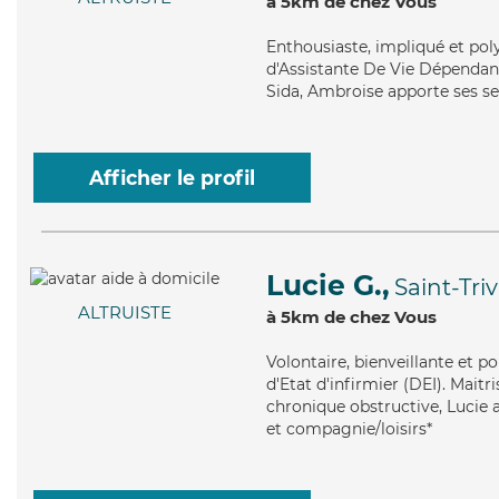
à 5km de chez Vous
Enthousiaste
, impliqué et po
d'Assistante De Vie Dépendance
Sida, Ambroise apporte ses se
Afficher le profil
Lucie G.,
Saint-Tri
ALTRUISTE
à 5km de chez Vous
Volontaire
, bienveillante et p
d'Etat d'infirmier (DEI). Mai
chronique obstructive, Lucie 
et compagnie/loisirs*