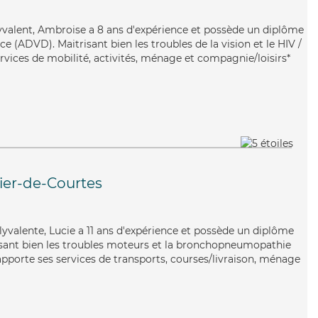
lyvalent, Ambroise a 8 ans d'expérience et possède un diplôme
 (ADVD). Maitrisant bien les troubles de la vision et le HIV /
rvices de mobilité, activités, ménage et compagnie/loisirs*
vier-de-Courtes
olyvalente, Lucie a 11 ans d'expérience et possède un diplôme
trisant bien les troubles moteurs et la bronchopneumopathie
apporte ses services de transports, courses/livraison, ménage