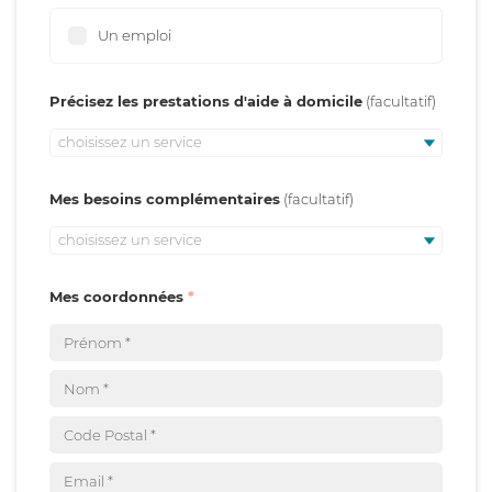
Un emploi
Précisez les prestations d'aide à domicile
choisissez un service
Mes besoins complémentaires
choisissez un service
Mes coordonnées