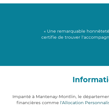
« Une remarquable honnêteté 
certifie de trouver l'accompagn
Informat
Impanté à Mantenay-Montlin, le départemen
financières comme
l'Allocation Personna