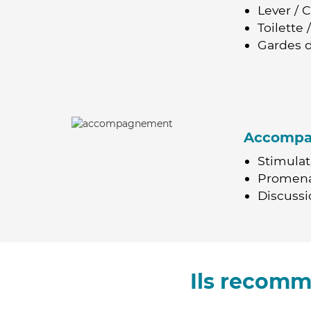
Lever / 
Toilette
Gardes d
Accomp
Stimulat
Promen
Discussio
Ils recomm