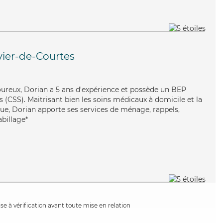
ivier-de-Courtes
igoureux, Dorian a 5 ans d'expérience et possède un BEP
es (CSS). Maitrisant bien les soins médicaux à domicile et la
ue, Dorian apporte ses services de ménage, rappels,
abillage*
e à vérification avant toute mise en relation