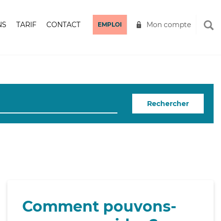
NS
TARIF
CONTACT
Mon compte
EMPLOI
Rechercher
Comment pouvons-