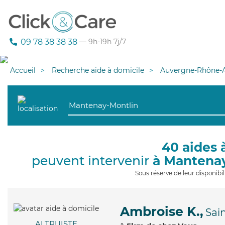
09 78 38 38 38
— 9h-19h 7j/7
Accueil
Recherche aide à domicile
Auvergne-Rhône-A
40 aides 
peuvent intervenir
à Mantena
Sous réserve de leur disponib
Ambroise K.,
Sai
ALTRUISTE