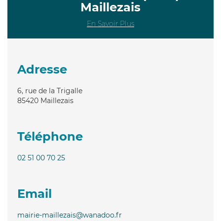
Maillezais
En Savoir Plus
Adresse
6, rue de la Trigalle
85420
Maillezais
Téléphone
02 51 00 70 25
Email
mairie-maillezais@wanadoo.fr