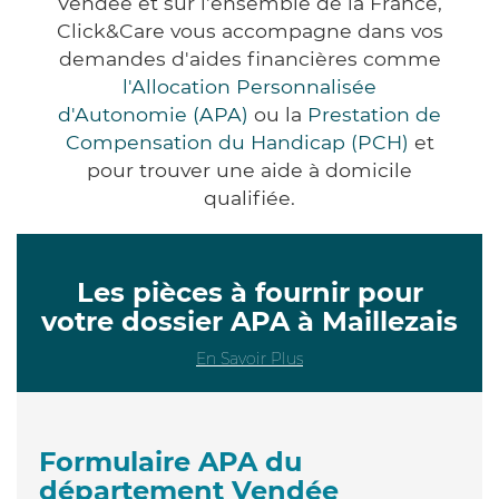
Vendée et sur l'ensemble de la France,
Click&Care vous accompagne dans vos
demandes d'aides financières comme
l'Allocation Personnalisée
d'Autonomie (APA)
ou la
Prestation de
Compensation du Handicap (PCH)
et
pour trouver une aide à domicile
qualifiée.
Les pièces à fournir pour
votre dossier APA à Maillezais
En Savoir Plus
Formulaire APA du
département Vendée