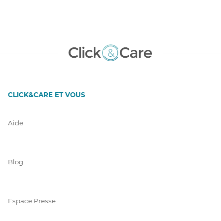
CLICK&CARE ET VOUS
Aide
Blog
Espace Presse