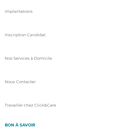
Implantations
Inscription Candidat
Nos Services à Domicile
Nous Contacter
Travailler chez Click&Care
BON À SAVOIR