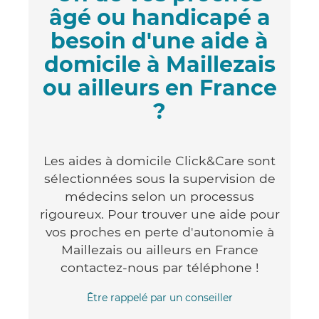
âgé ou handicapé a
besoin d'une aide à
domicile à Maillezais
ou ailleurs en France
?
Les aides à domicile Click&Care sont
sélectionnées sous la supervision de
médecins selon un processus
rigoureux. Pour trouver une aide pour
vos proches en perte d'autonomie à
Maillezais ou ailleurs en France
contactez-nous par téléphone !
Être rappelé par un conseiller