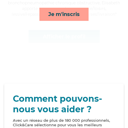
bronchopneumopathie chronique obstructive, Elisabeth
apporte ses services de compagnie/loisirs,
Je m'inscris
lessive/repassage, lever/coucher et courses/livraison*
Afficher le profil
Comment pouvons-
nous vous aider ?
Avec un réseau de plus de 180 000 professionnels,
Click&Care sélectionne pour vous les meilleurs