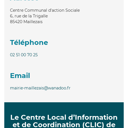
Centre Communal d'action Sociale
6, rue de la Trigalle
85420
Maillezais
Téléphone
02 51 00 70 25
Email
mairie-maillezais@wanadoo.fr
Le Centre Local d’Information
et de Coordination (CLIC) de