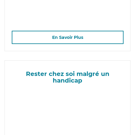
En Savoir Plus
Rester chez soi malgré un
handicap