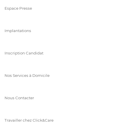
Espace Presse
Implantations
Inscription Candidat
Nos Services à Domicile
Nous Contacter
Travailler chez Click&Care