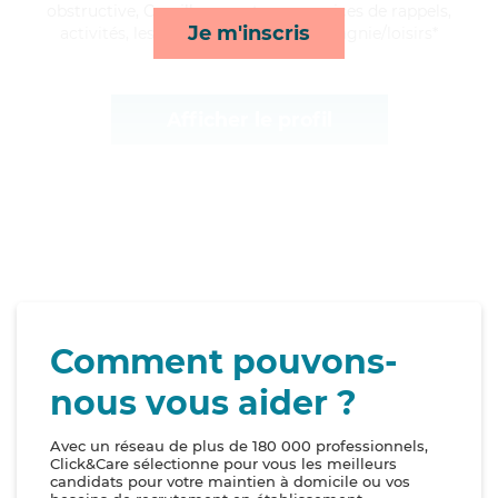
obstructive, Camille apporte ses services de rappels,
Je m'inscris
activités, lessive/repassage et compagnie/loisirs*
Afficher le profil
Comment pouvons-
nous vous aider ?
Avec un réseau de plus de 180 000 professionnels,
Click&Care sélectionne pour vous les meilleurs
candidats pour votre maintien à domicile ou vos