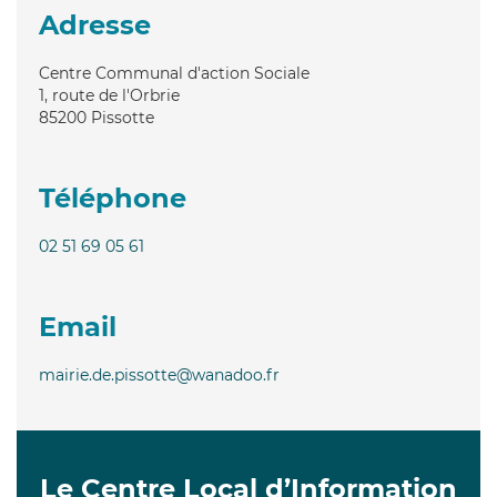
Adresse
Centre Communal d'action Sociale
1, route de l'Orbrie
85200
Pissotte
Téléphone
02 51 69 05 61
Email
mairie.de.pissotte@wanadoo.fr
Le Centre Local d’Information