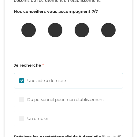
besoins de recrutement en établissement.
Nos conseillers vous accompagnent 7/7
Je recherche
Une aide à domicile
Du personnel pour mon établissement
Un emploi
Précisez les prestations d'aide à domicile