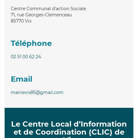
Centre Communal d'action Sociale
71, rue Georges-Clemenceau
85770
Vix
Téléphone
02 51 00 62 24
Email
mairievix85@gmail.com
Le Centre Local d’Information
et de Coordination (CLIC) de