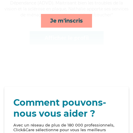
Dépendance (ADVD). Maitrisant bien les troubles de la
vision et la sclérose en plaque, Nathalie apporte ses services
de ménage, repas, activités et lever/coucher*
Je m'inscris
Afficher le profil
Comment pouvons-
nous vous aider ?
Avec un réseau de plus de 180 000 professionnels,
Click&Care sélectionne pour vous les meilleurs