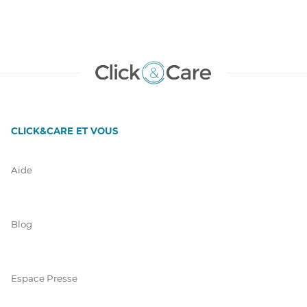
CLICK&CARE ET VOUS
Aide
Blog
Espace Presse