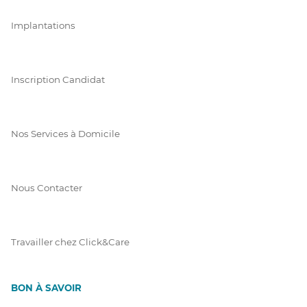
Implantations
Inscription Candidat
Nos Services à Domicile
Nous Contacter
Travailler chez Click&Care
BON À SAVOIR