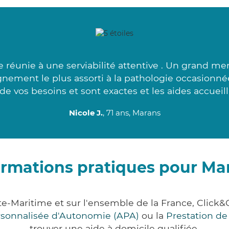
réunie à une serviabilité attentive . Un grand mer
nement le plus assorti à la pathologie occasionné
 de vos besoins et sont exactes et les aides accueill
Nicole J.
, 71 ans, Marans
ormations pratiques pour Ma
e-Maritime et sur l'ensemble de la France, Cli
ersonnalisée d'Autonomie (APA)
ou la
Prestation d
trouver une aide à domicile qualifiée.