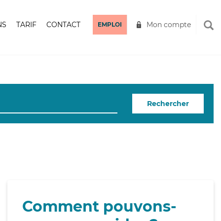
NS
TARIF
CONTACT
Mon compte
EMPLOI
Rechercher
Comment pouvons-