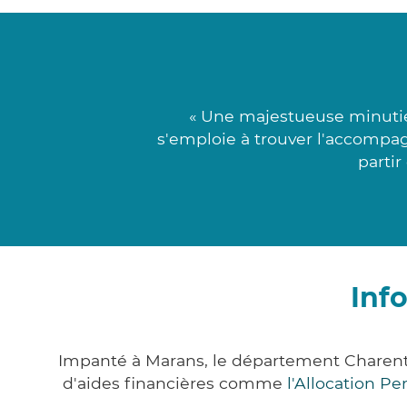
« Une majestueuse minutie 
s'emploie à trouver l'accompag
partir
Inf
Impanté à Marans, le département Charent
d'aides financières comme
l'Allocation P