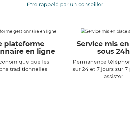
Être rappelé par un conseiller
e plateforme
Service mis en
nnaire en ligne
sous 24h
économique que les
Permanence télépho
ons traditionnelles
sur 24 et 7 jours sur 7
assister