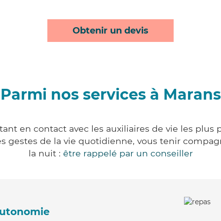
Obtenir un devis
Parmi nos services à Marans
nt en contact avec les auxiliaires de vie les plus
r les gestes de la vie quotidienne, vous tenir comp
la nuit :
être rappelé par un conseiller
'autonomie