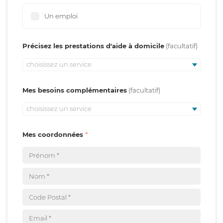
Un emploi
Précisez les prestations d'aide à domicile
choisissez un service
Mes besoins complémentaires
choisissez un service
Mes coordonnées