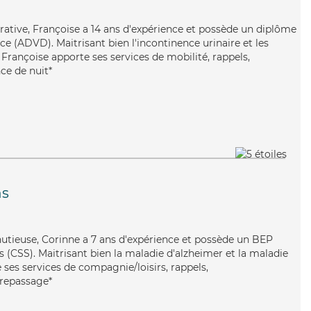
érative, Françoise a 14 ans d'expérience et possède un diplôme
e (ADVD). Maitrisant bien l'incontinence urinaire et les
, Françoise apporte ses services de mobilité, rappels,
nce de nuit*
ns
nutieuse, Corinne a 7 ans d'expérience et possède un BEP
es (CSS). Maitrisant bien la maladie d'alzheimer et la maladie
 ses services de compagnie/loisirs, rappels,
e/repassage*