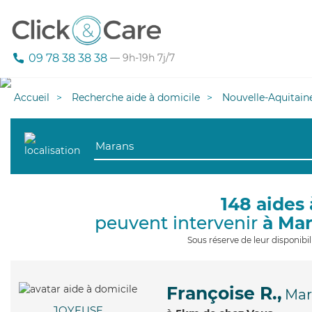
09 78 38 38 38
— 9h-19h 7j/7
Accueil
Recherche aide à domicile
Nouvelle-Aquitain
148 aides 
peuvent intervenir
à Ma
Sous réserve de leur disponib
Françoise R.,
Mar
JOYEUSE