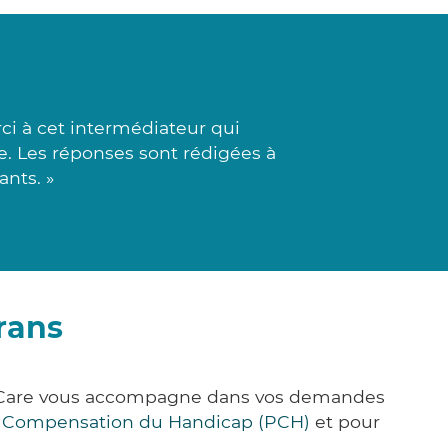
ci à cet intermédiateur qui
e. Les réponses sont rédigées à
ants. »
rans
ck&Care vous accompagne dans vos demandes
e Compensation du Handicap (PCH)
et pour