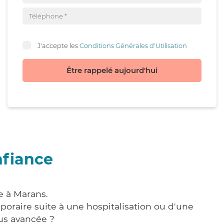
J'accepte les
Conditions Générales d'Utilisation
Être rappelé aujourd'hui
nfiance
e à Marans.
poraire suite à une hospitalisation ou d'une
us avancée ?