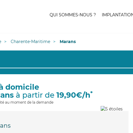
QUI SOMMES-NOUS ?
IMPLANTATIO
e
Charente-Maritime
Marans
à domicile
*
rans
à partir de
19,90€/h
ilité au moment de la demande
ans