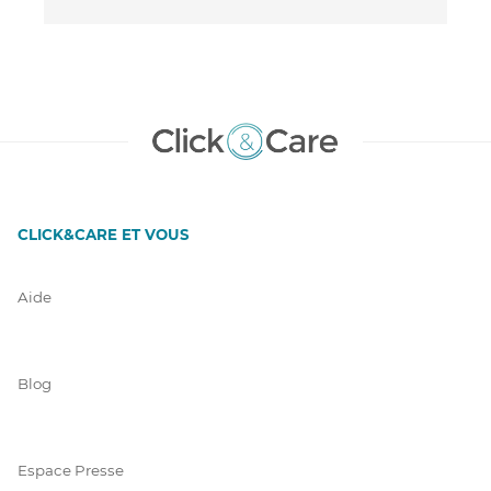
CLICK&CARE ET VOUS
Aide
Blog
Espace Presse