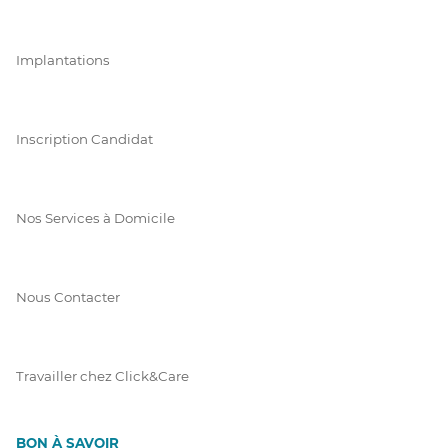
Implantations
Inscription Candidat
Nos Services à Domicile
Nous Contacter
Travailler chez Click&Care
BON À SAVOIR