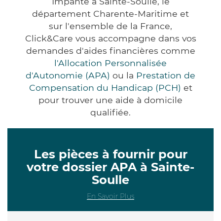
Impanté à Sainte-Soulle, le
département Charente-Maritime et
sur l'ensemble de la France,
Click&Care vous accompagne dans vos
demandes d'aides financières comme
l'Allocation Personnalisée
d'Autonomie (APA)
ou la
Prestation de
Compensation du Handicap (PCH)
et
pour trouver une aide à domicile
qualifiée.
Les pièces à fournir pour
votre dossier APA à Sainte-
Soulle
En Savoir Plus