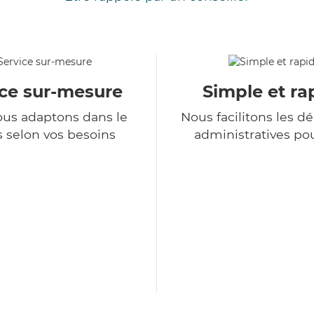
ice sur-mesure
Simple et ra
us adaptons dans le
Nous facilitons les 
 selon vos besoins
administratives po