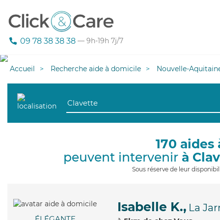
09 78 38 38 38
— 9h-19h 7j/7
Accueil
Recherche aide à domicile
Nouvelle-Aquitain
170 aides 
peuvent intervenir
à Cla
Sous réserve de leur disponib
Isabelle K.,
La Jar
ÉLÉGANTE