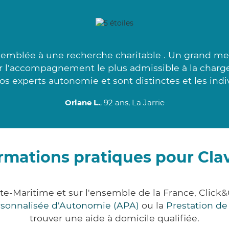
ssemblée à une recherche charitable . Un grand mer
r l'accompagnement le plus admissible à la charge
os experts autonomie et sont distinctes et les indi
Oriane L.
, 92 ans, La Jarrie
rmations pratiques pour Cla
nte-Maritime et sur l'ensemble de la France, Cli
ersonnalisée d'Autonomie (APA)
ou la
Prestation d
trouver une aide à domicile qualifiée.