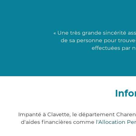
« Une très grande sincérité a
de sa personne pour trouve
effectuées par n
Info
Impanté à Clavette, le département Chare
d'aides financières comme
l'Allocation P