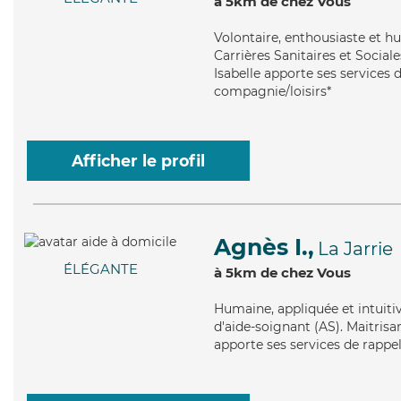
à 5km de chez Vous
Volontaire
, enthousiaste et h
Carrières Sanitaires et Sociale
Isabelle apporte ses services d
compagnie/loisirs*
Afficher le profil
Agnès I.,
La Jarrie
ÉLÉGANTE
à 5km de chez Vous
Humaine
, appliquée et intuit
d'aide-soignant (AS). Maitrisa
apporte ses services de rappel