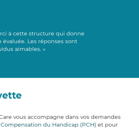
ci à cette structure qui donne
 évaluée. Les réponses sont
vidus aimables. »
vette
ck&Care vous accompagne dans vos demandes
e Compensation du Handicap (PCH)
et pour