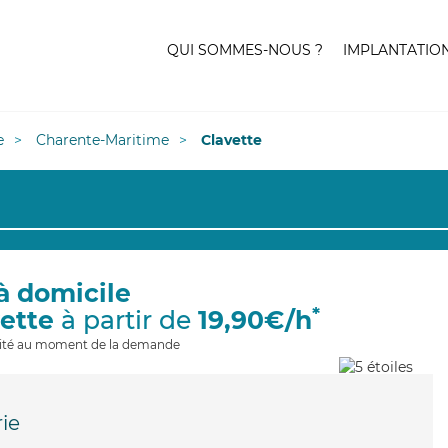
QUI SOMMES-NOUS ?
IMPLANTATIO
e
Charente-Maritime
Clavette
à domicile
*
vette
à partir de
19,90€/h
ilité au moment de la demande
rie