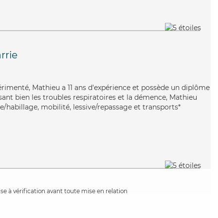
rrie
périmenté, Mathieu a 11 ans d'expérience et possède un diplôme
risant bien les troubles respiratoires et la démence, Mathieu
te/habillage, mobilité, lessive/repassage et transports*
e à vérification avant toute mise en relation