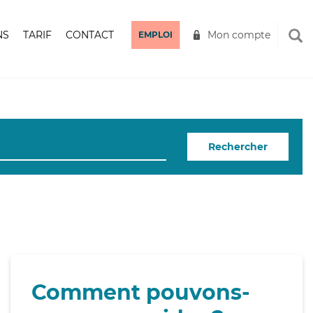
NS
TARIF
CONTACT
Mon compte
EMPLOI
Rechercher
Comment pouvons-