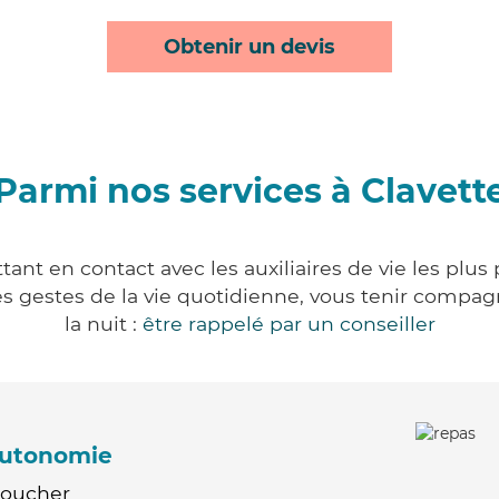
Obtenir un devis
Parmi nos services à Clavett
tant en contact avec les auxiliaires de vie les plus
r les gestes de la vie quotidienne, vous tenir comp
la nuit :
être rappelé par un conseiller
'autonomie
Coucher