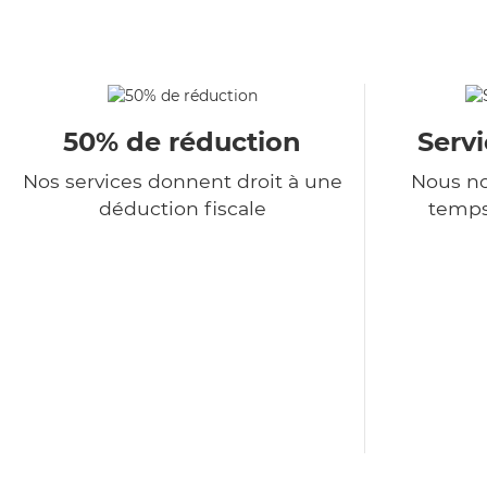
50% de réduction
Serv
Nos services donnent droit à une
Nous no
déduction fiscale
temps