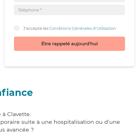
J'accepte les
Conditions Générales d'Utilisation
Être rappelé aujourd'hui
nfiance
 à Clavette.
poraire suite à une hospitalisation ou d'une
us avancée ?