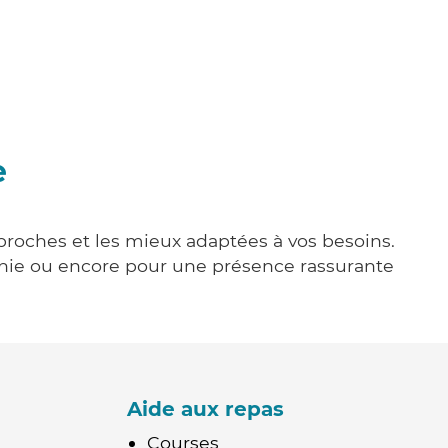
e
 proches et les mieux adaptées à vos besoins.
agnie ou encore pour une présence rassurante
Aide aux repas
Courses