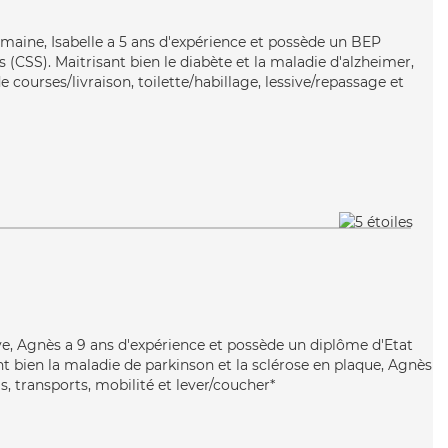
umaine, Isabelle a 5 ans d'expérience et possède un BEP
s (CSS). Maitrisant bien le diabète et la maladie d'alzheimer,
e courses/livraison, toilette/habillage, lessive/repassage et
ive, Agnès a 9 ans d'expérience et possède un diplôme d'Etat
nt bien la maladie de parkinson et la sclérose en plaque, Agnès
s, transports, mobilité et lever/coucher*