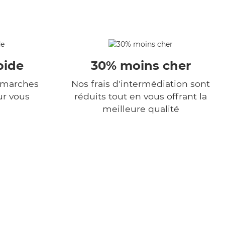
pide
30% moins cher
démarches
Nos frais d'intermédiation sont
ur vous
réduits tout en vous offrant la
meilleure qualité