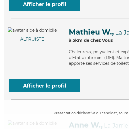
Afficher le profil
Mathieu W.,
La Ja
ALTRUISTE
à 5km de chez Vous
Chaleureux
, polyvalent et ex
d'Etat d'infirmier (DEI). Mait
apporte ses services de toilet
Afficher le profil
Présentation déclarative du candidat, soumis
Anne W.,
La Jarrie