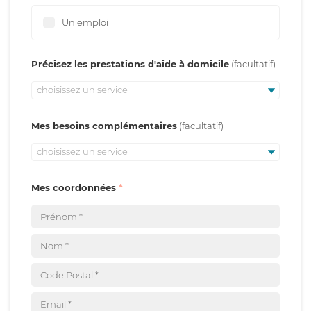
Un emploi
Précisez les prestations d'aide à domicile
choisissez un service
Mes besoins complémentaires
choisissez un service
Mes coordonnées