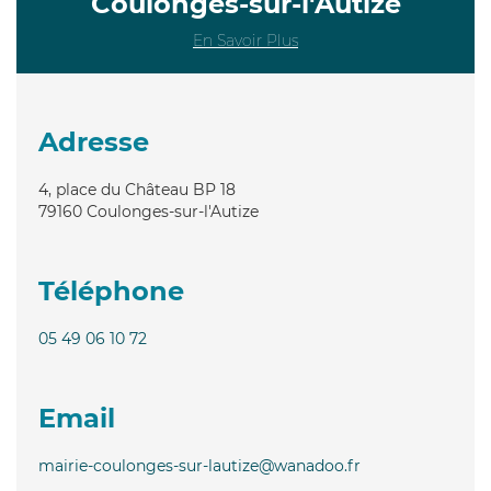
Coulonges-sur-l'Autize
En Savoir Plus
Adresse
4, place du Château BP 18
79160
Coulonges-sur-l'Autize
Téléphone
05 49 06 10 72
Email
mairie-coulonges-sur-lautize@wanadoo.fr