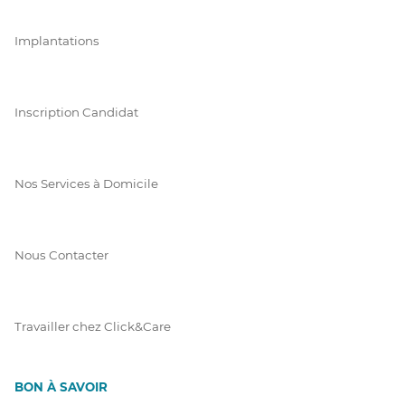
Implantations
Inscription Candidat
Nos Services à Domicile
Nous Contacter
Travailler chez Click&Care
BON À SAVOIR