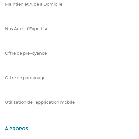
Maintien et Aide à Domicile
Nos Aires d'Expertise
Offre de prévoyance
Offre de parrainage
Utilisation de l'application mobile
À PROPOS