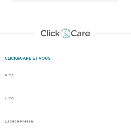
CLICK&CARE ET VOUS
Aide
Blog
Espace Presse