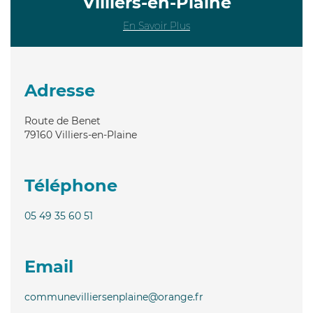
Villiers-en-Plaine
En Savoir Plus
Adresse
Route de Benet
79160
Villiers-en-Plaine
Téléphone
05 49 35 60 51
Email
communevilliersenplaine@orange.fr