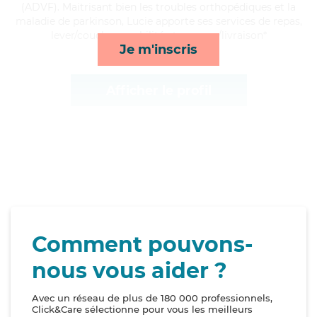
(ADVF). Maitrisant bien les troubles orthopédiques et la
maladie de parkinson, Lucie apporte ses services de repas,
lever/coucher, mobilité et courses/livraison*
Je m'inscris
Afficher le profil
Comment pouvons-
nous vous aider ?
Avec un réseau de plus de 180 000 professionnels,
Click&Care sélectionne pour vous les meilleurs