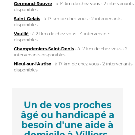
Germond-Rouvre
• à 14 km de chez vous • 2 intervenants
disponibles
Saint-Gelais
• à 17 km de chez vous • 2 intervenants
disponibles
Vouillé
• à 21 km de chez vous • 4 intervenants
disponibles
Champdeniers-Saint-Denis
• à 17 km de chez vous • 2
intervenants disponibles
Nieul-sur-l'Autise
• à 17 km de chez vous • 2 intervenants
disponibles
Un de vos proches
âgé ou handicapé a
besoin d'une aide à
domicile à Villiers-