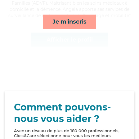
Familles (ADVF). Maitrisant bien les soins médicaux à
domicile et la démence, Angela apporte ses services de
surveillance de nuit, repas, toilette/habillage et mobilité*
Je m'inscris
Afficher le profil
Comment pouvons-
nous vous aider ?
Avec un réseau de plus de 180 000 professionnels,
Click&Care sélectionne pour vous les meilleurs