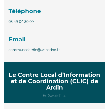
Téléphone
05 49 04 30 09
Email
communedardin@wanadoo.fr
Le Centre Local d’Information
et de Coordination (CLIC) de
Ardin
En Savoir Plus