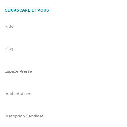
CLICK&CARE ET VOUS
Aide
Blog
Espace Presse
Implantations
Inscription Candidat