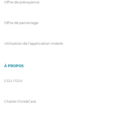
Offre de prévoyance
Offre de parrainage
Utilisation de l'application mobile
À PROPOS
CGU / GGV
Charte Click&Care