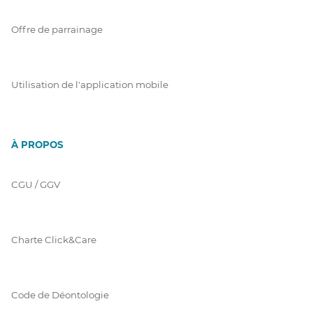
Offre de parrainage
Utilisation de l'application mobile
À PROPOS
CGU / GGV
Charte Click&Care
Code de Déontologie