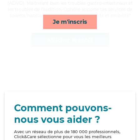
(ADVD). Maitrisant bien les troubles gastro-intestinaux et
les troubles de l'audition, Ophélie apporte ses services de
toilette/habillage, lever/coucher, transports et mobilité*
Je m'inscris
Afficher le profil
Comment pouvons-
nous vous aider ?
Avec un réseau de plus de 180 000 professionnels,
Click&Care sélectionne pour vous les meilleurs