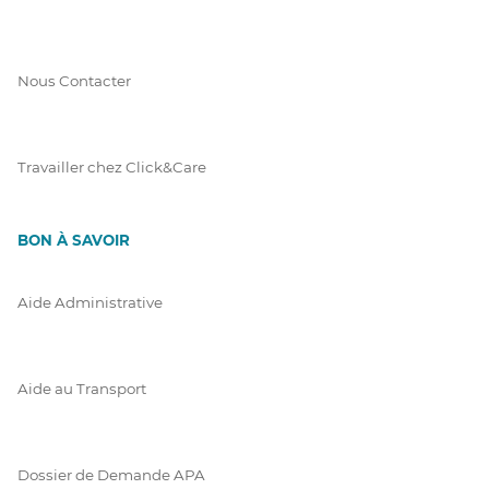
Nous Contacter
Travailler chez Click&Care
BON À SAVOIR
Aide Administrative
Aide au Transport
Dossier de Demande APA