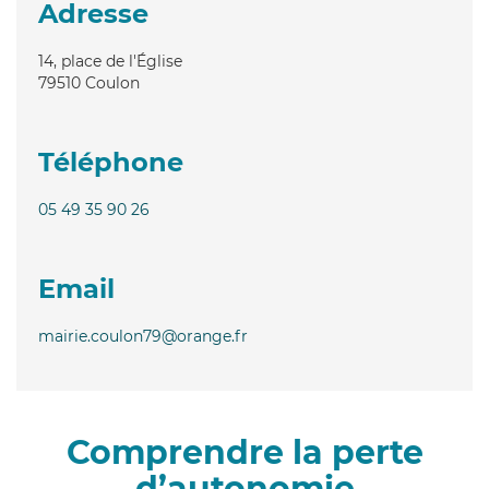
Adresse
14, place de l'Église
79510
Coulon
Téléphone
05 49 35 90 26
Email
mairie.coulon79@orange.fr
Comprendre la perte
d’autonomie