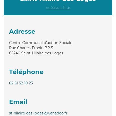
En Savoir Plus
Adresse
Centre Communal d'action Sociale
Rue Charles-Fradin BP 5
85240
Saint-Hilaire-des-Loges
Téléphone
02 51 52 10 23
Email
st-hilaire-des-loges@wanadoo.fr