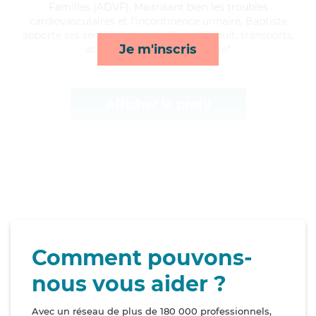
Familles (ADVF). Maitrisant bien les troubles
cardiovasculaires et l'incontinence urinaire, Baptiste
apporte ses services de surveillance de nuit, transports,
Je m'inscris
activités et toilette/habillage*
Afficher le profil
Comment pouvons-
nous vous aider ?
Avec un réseau de plus de 180 000 professionnels,