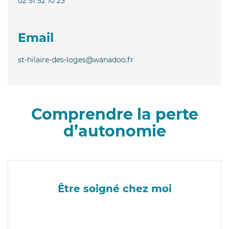
02 51 52 10 23
Email
st-hilaire-des-loges@wanadoo.fr
Comprendre la perte
d’autonomie
Être soigné chez moi