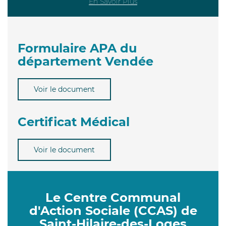
En Savoir Plus
Formulaire APA du
département Vendée
Voir le document
Certificat Médical
Voir le document
Le Centre Communal
d'Action Sociale (CCAS) de
Saint-Hilaire-des-Loges