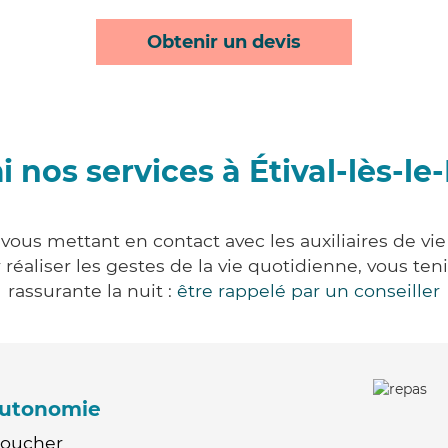
Obtenir un devis
 nos services à Étival-lès-l
 vous mettant en contact avec les auxiliaires de vi
ur réaliser les gestes de la vie quotidienne, vous 
rassurante la nuit :
être rappelé par un conseiller
'autonomie
Coucher