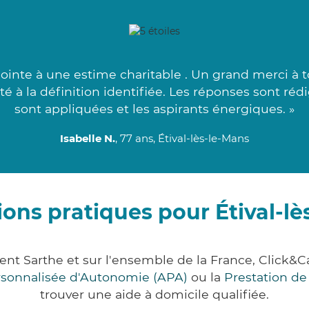
ointe à une estime charitable . Un grand merci à t
é à la définition identifiée. Les réponses sont réd
sont appliquées et les aspirants énergiques. »
Isabelle N.
, 77 ans, Étival-lès-le-Mans
ons pratiques pour Étival-lè
ment Sarthe et sur l'ensemble de la France, Cli
ersonnalisée d'Autonomie (APA)
ou la
Prestation d
trouver une aide à domicile qualifiée.