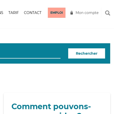
NS
TARIF
CONTACT
Mon compte
EMPLOI
Rechercher
Comment pouvons-