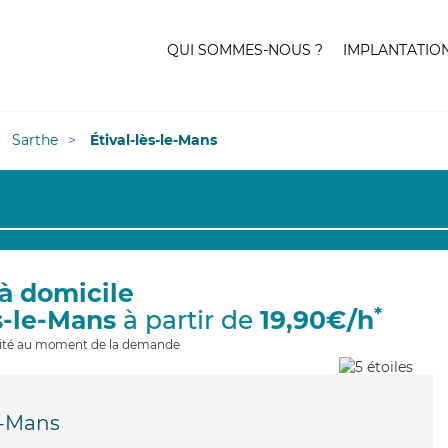
QUI SOMMES-NOUS ?
IMPLANTATIO
Sarthe
Étival-lès-le-Mans
à domicile
*
ès-le-Mans
à partir de
19,90€/h
ilité au moment de la demande
le-Mans