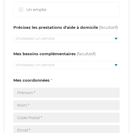
Un emploi
Précisez les prestations d'aide à domicile
choisissez un service
Mes besoins complémentaires
choisissez un service
Mes coordonnées