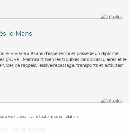
lès-le-Mans
taire, Viviane a 10 ans d'expérience et possède un diplôme
es (ADVF). Maitrisant bien les troubles cardiovasculaires et le
rvices de rappels, lessive/repassage, transports et activités*
e à vérification avant toute mise en relation
ival-lès-le-Mans