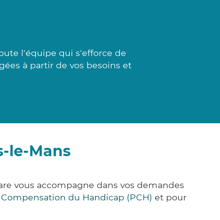
oute l'équipe qui s'efforce de
igées à partir de vos besoins et
s-le-Mans
ck&Care vous accompagne dans vos demandes
e Compensation du Handicap (PCH)
et pour