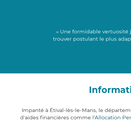
« Une formidable vertuosité j
trouver postulant le plus adapt
Informati
Impanté à Étival-lès-le-Mans, le départe
d'aides financières comme
l'Allocation P