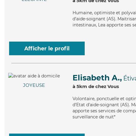
à 5km de chez Vous
Humaine
, optimiste et polyv
d'aide-soignant (AS). Maitrisa
intestinaux, Lea apporte ses se
Afficher le profil
Elisabeth A.,
Étiv
JOYEUSE
à 5km de chez Vous
Volontaire
, ponctuelle et opt
d'Etat d'aide-soignant (AS). Ma
apporte ses services de compag
surveillance de nuit*