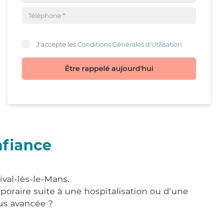
J'accepte les
Conditions Générales d'Utilisation
Être rappelé aujourd'hui
nfiance
ival-lès-le-Mans.
poraire suite à une hospitalisation ou d'une
us avancée ?