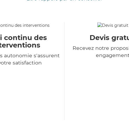
i continu des
Devis gratu
terventions
Recevez notre proposi
engagemen
s autonomie s'assurent
votre satisfaction