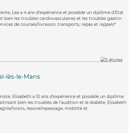
alente, Lea a 4 ans d'expérience et possède un diplôme d'Etat
nt bien les troubles cardiovasculaires et les troubles gastro-
rvices de courses/livraison, transports, repas et rappels*
al-lès-le-Mans
imiste, Elisabeth a 10 ans d'expérience et possède un diplôme
itrisant bien les troubles de l'audition et le diabète, Elisabeth
nie/loisirs, lessive/repassage, mobilité et