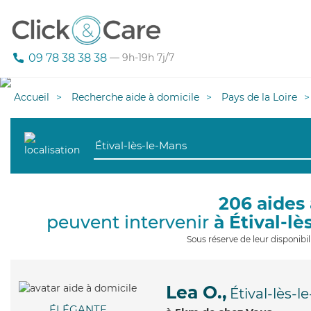
09 78 38 38 38
— 9h-19h 7j/7
Accueil
Recherche aide à domicile
Pays de la Loire
206 aides 
peuvent intervenir
à Étival-l
Sous réserve de leur disponib
Lea O.,
Étival-lès-
ÉLÉGANTE