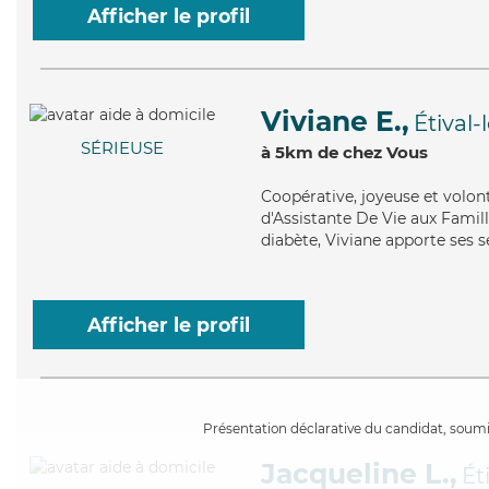
Afficher le profil
Viviane E.,
Étival-
SÉRIEUSE
à 5km de chez Vous
Coopérative
, joyeuse et volon
d'Assistante De Vie aux Famill
diabète, Viviane apporte ses se
Afficher le profil
Présentation déclarative du candidat, soumis
Jacqueline L.,
Ét