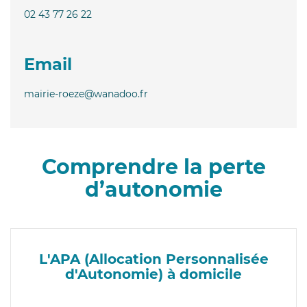
02 43 77 26 22
Email
mairie-roeze@wanadoo.fr
Comprendre la perte
d’autonomie
L'APA (Allocation Personnalisée
d'Autonomie) à domicile