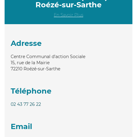
Roézé-sur-Sarthe
En Savoir Plus
Adresse
Centre Communal d'action Sociale
15, rue de la Mairie
72210
Roézé-sur-Sarthe
Téléphone
02 43 77 26 22
Email