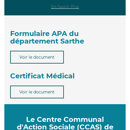
En Savoir Plus
Formulaire APA du
département Sarthe
Voir le document
Certificat Médical
Voir le document
Le Centre Communal
d'Action Sociale (CCAS) de