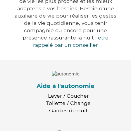
de vie les plus proches et les mieux
adaptées à vos besoins. Besoin d'une
auxiliaire de vie pour réaliser les gestes
de la vie quotidienne, vous tenir
compagnie ou encore pour une
présence rassurante la nuit :
être
rappelé par un conseiller
Aide à l'autonomie
Lever / Coucher
Toilette / Change
Gardes de nuit