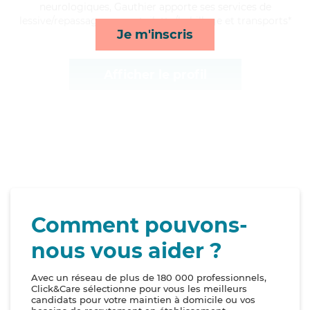
neurologiques, Gauthier apporte ses services de
lessive/repassage, repas, toilette/habillage et transports*
Je m'inscris
Afficher le profil
Comment pouvons-
nous vous aider ?
Avec un réseau de plus de 180 000 professionnels,
Click&Care sélectionne pour vous les meilleurs
candidats pour votre maintien à domicile ou vos