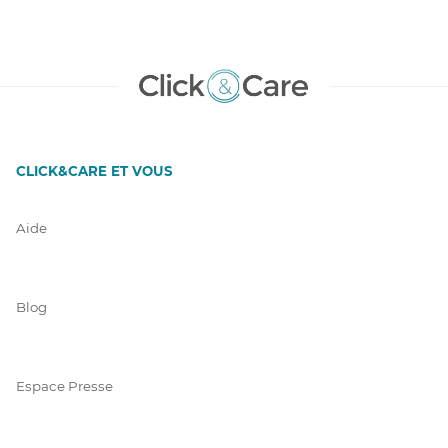
CLICK&CARE ET VOUS
Aide
Blog
Espace Presse