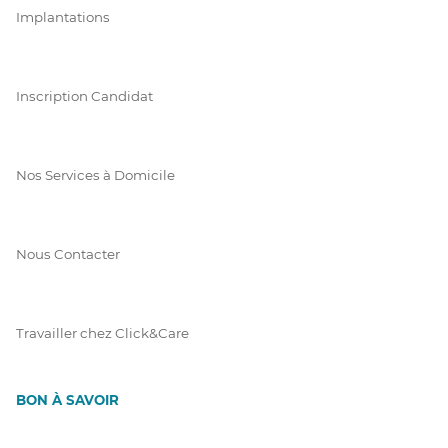
Implantations
Inscription Candidat
Nos Services à Domicile
Nous Contacter
Travailler chez Click&Care
BON À SAVOIR