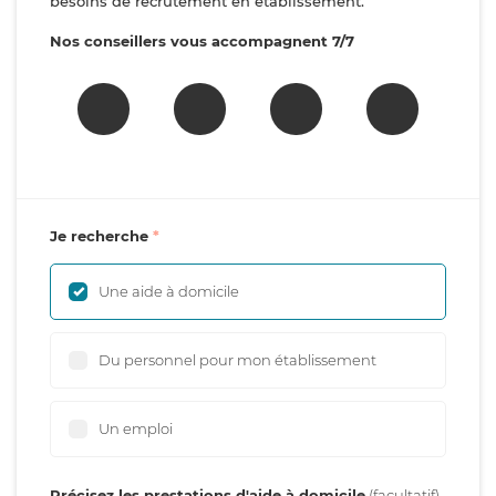
besoins de recrutement en établissement.
Nos conseillers vous accompagnent 7/7
Je recherche
Une aide à domicile
Du personnel pour mon établissement
Un emploi
Précisez les prestations d'aide à domicile