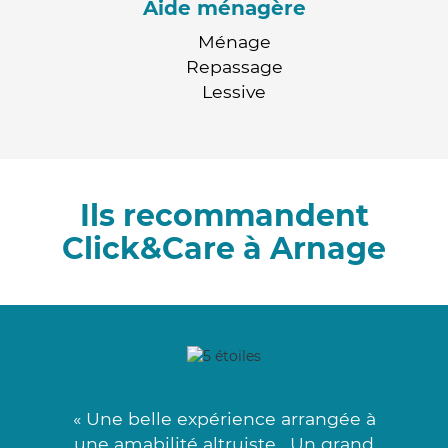
Aide ménagère
Ménage
Repassage
Lessive
Ils recommandent
Click&Care à Arnage
« Une belle expérience arrangée à
une amabilité altruiste . Un grand