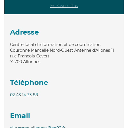
En Savoir Plus
Adresse
Centre local d'information et de coordination
Couronne Mancelle Nord-Ouest Antenne d'Allones 11
rue François-Cevert
72700
Allonnes
Téléphone
02 43 14 33 88
Email
clic.cmno-allonnes@cg92.fr