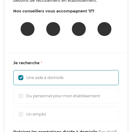
besoins de recrutement en établissement.
Nos conseillers vous accompagnent 7/7
Je recherche
Une aide à domicile
Du personnel pour mon établissement
Un emploi
Précisez les prestations d'aide à domicile