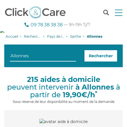
T
o
g
09 78 38 38 38
— 9h-19h 7j/7
g
l
Accueil
Recherche aide à domicile
Pays de la Loire
Sarthe
Allonnes
e
n
a
Rechercher
v
i
g
a
215 aides à domicile
t
peuvent intervenir
à Allonnes
à
i
o
*
partir de
19,90€/h
n
Sous réserve de leur disponibilité au moment de la demande