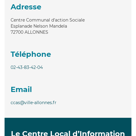
Adresse
Centre Communal d'action Sociale
Esplanade Nelson Mandela
72700
ALLONNES
Téléphone
02-43-83-42-04
Email
ccas@ville-allonnes.fr
Le Centre Local d’Information