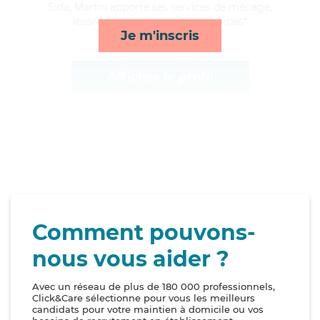
Sida, Martin apporte ses services de ménage,
lessive/repassage, rappels et repas*
Je m'inscris
Afficher le profil
Comment pouvons-
nous vous aider ?
Avec un réseau de plus de 180 000 professionnels,
Click&Care sélectionne pour vous les meilleurs
candidats pour votre maintien à domicile ou vos