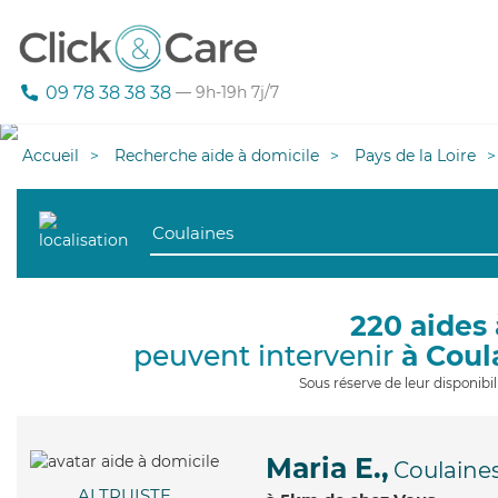
09 78 38 38 38
— 9h-19h 7j/7
Accueil
Recherche aide à domicile
Pays de la Loire
220 aides 
peuvent intervenir
à Coul
Sous réserve de leur disponib
Maria E.,
Coulaine
ALTRUISTE