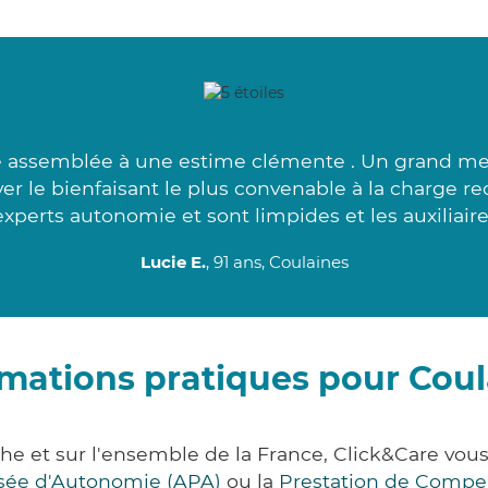
 assemblée à une estime clémente . Un grand me
er le bienfaisant le plus convenable à la charge r
xperts autonomie et sont limpides et les auxiliaire
Lucie E.
, 91 ans, Coulaines
rmations pratiques pour Coul
the et sur l'ensemble de la France, Click&Care v
lisée d'Autonomie (APA)
ou la
Prestation de Compe