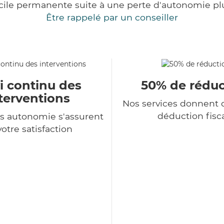
cile permanente suite à une perte d'autonomie pl
Être rappelé par un conseiller
i continu des
50% de réduc
terventions
Nos services donnent d
déduction fisc
s autonomie s'assurent
votre satisfaction