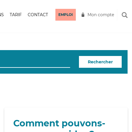
NS
TARIF
CONTACT
Mon compte
EMPLOI
Rechercher
Comment pouvons-