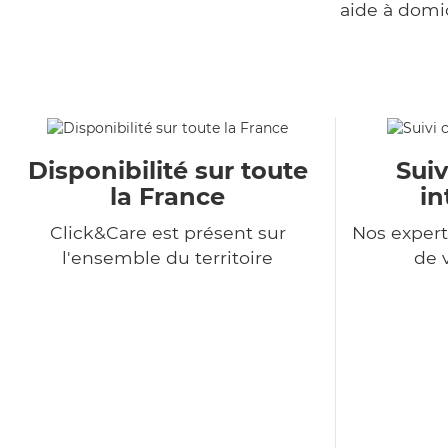
aide à domi
Disponibilité sur toute
Suiv
la France
in
Click&Care est présent sur
Nos expert
l'ensemble du territoire
de 