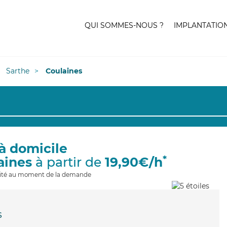
QUI SOMMES-NOUS ?
IMPLANTATIO
Sarthe
Coulaines
à domicile
*
aines
à partir de
19,90€/h
ilité au moment de la demande
s