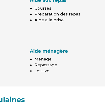
Aide aux repas
Courses
Préparation des repas
Aide à la prise
Aide ménagère
Ménage
Repassage
Lessive
ulaines