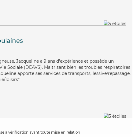
ulaines
gneuse, Jacqueline a 9 ans d'expérience et possède un
 Vie Sociale (DEAVS). Maitrisant bien les troubles respiratoires
acqueline apporte ses services de transports, lessive/repassage,
e/loisirs*
e à vérification avant toute mise en relation