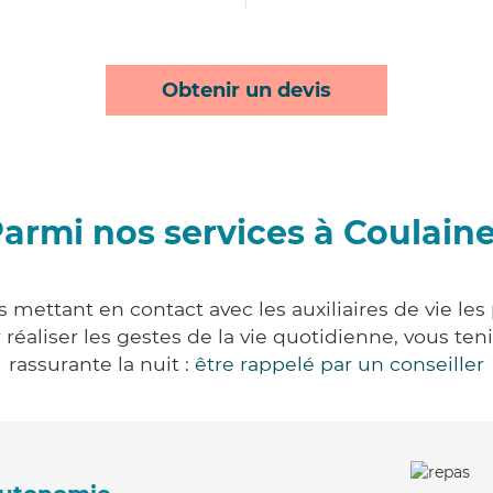
Obtenir un devis
armi nos services à Coulain
 mettant en contact avec les auxiliaires de vie le
ur réaliser les gestes de la vie quotidienne, vous 
rassurante la nuit :
être rappelé par un conseiller