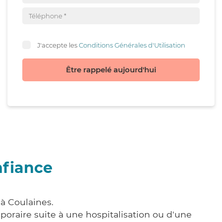
J'accepte les
Conditions Générales d'Utilisation
Être rappelé aujourd'hui
nfiance
à Coulaines.
poraire suite à une hospitalisation ou d'une