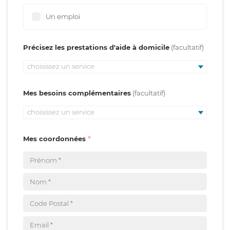
Un emploi
Précisez les prestations d'aide à domicile
choisissez un service
Mes besoins complémentaires
choisissez un service
Mes coordonnées