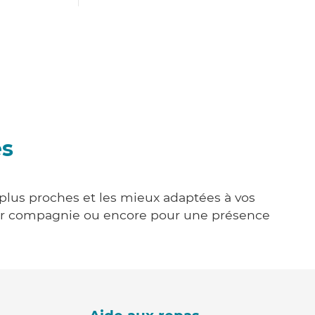
es
s plus proches et les mieux adaptées à vos
tenir compagnie ou encore pour une présence