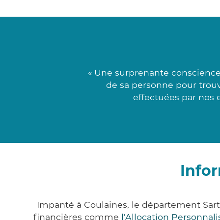
« Une surprenante conscience
de sa personne pour trouv
effectuées par nos e
Info
Impanté à Coulaines, le département Sar
financières comme
l'Allocation Personna