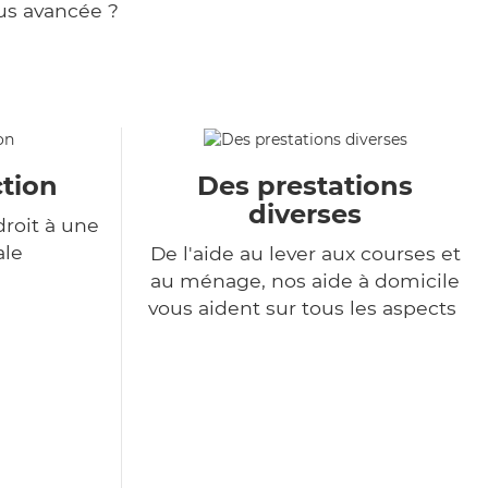
us avancée ?
tion
Des prestations
diverses
roit à une
ale
De l'aide au lever aux courses et
au ménage, nos aide à domicile
vous aident sur tous les aspects