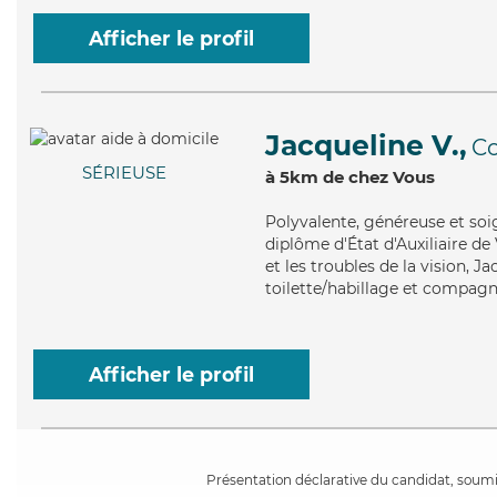
Afficher le profil
Jacqueline V.,
Co
SÉRIEUSE
à 5km de chez Vous
Polyvalente
, généreuse et soi
diplôme d'État d'Auxiliaire de
et les troubles de la vision, J
toilette/habillage et compagni
Afficher le profil
Présentation déclarative du candidat, soumis