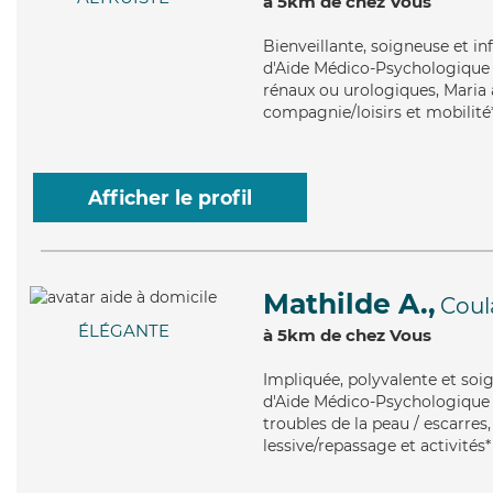
à 5km de chez Vous
Bienveillante
, soigneuse et i
d'Aide Médico-Psychologique (
rénaux ou urologiques, Maria a
compagnie/loisirs et mobilité
Afficher le profil
Mathilde A.,
Coul
ÉLÉGANTE
à 5km de chez Vous
Impliquée
, polyvalente et so
d'Aide Médico-Psychologique (
troubles de la peau / escarres
lessive/repassage et activités*