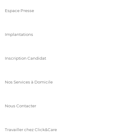
Espace Presse
Implantations
Inscription Candidat
Nos Services à Domicile
Nous Contacter
Travailler chez Click&Care