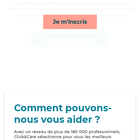
(AS). Maitrisant bien les soins médicaux à domicile et la
rémission de cancer, Emmanuelle apporte ses services de
ménage, activités, lessive/repassage et lever/coucher*
Je m'inscris
Afficher le profil
Comment pouvons-
nous vous aider ?
Avec un réseau de plus de 180 000 professionnels,
Click&Care sélectionne pour vous les meilleurs