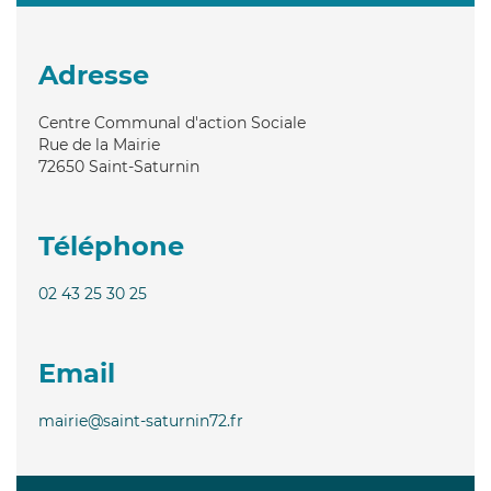
Adresse
Centre Communal d'action Sociale
Rue de la Mairie
72650
Saint-Saturnin
Téléphone
02 43 25 30 25
Email
mairie@saint-saturnin72.fr