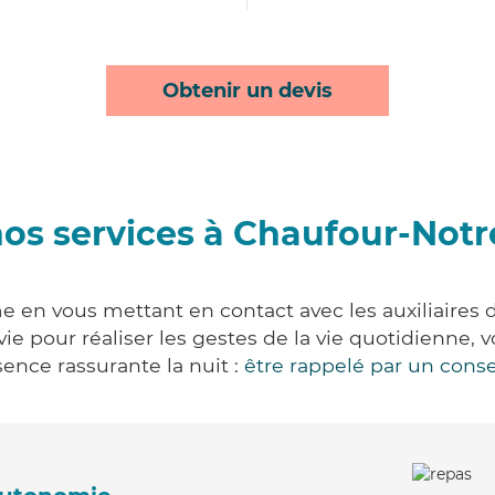
Obtenir un devis
nos services à Chaufour-Not
 en vous mettant en contact avec les auxiliaires d
 vie pour réaliser les gestes de la vie quotidienn
ence rassurante la nuit :
être rappelé par un conse