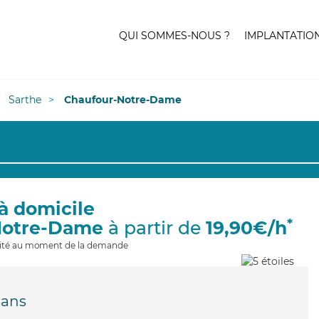
QUI SOMMES-NOUS ?
IMPLANTATIO
Sarthe
Chaufour-Notre-Dame
à domicile
*
Notre-Dame
à partir de
19,90€/h
ilité au moment de la demande
Mans