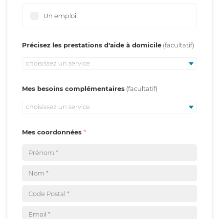
Un emploi
Précisez les prestations d'aide à domicile
choisissez un service
Mes besoins complémentaires
choisissez un service
Mes coordonnées