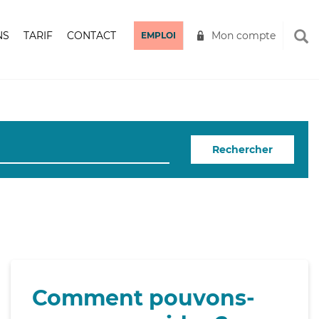
NS
TARIF
CONTACT
Mon compte
EMPLOI
Rechercher
Comment pouvons-