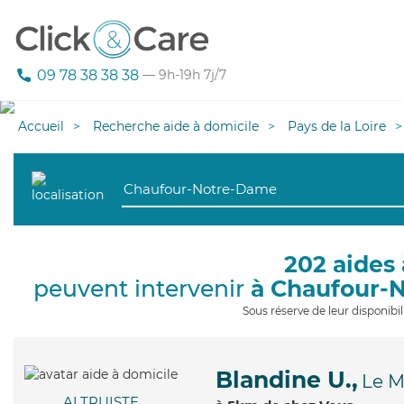
09 78 38 38 38
— 9h-19h 7j/7
Accueil
Recherche aide à domicile
Pays de la Loire
202 aides 
peuvent intervenir
à Chaufour-
Sous réserve de leur disponib
Blandine U.,
Le 
ALTRUISTE