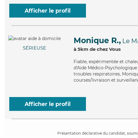
Afficher le profil
Monique R.,
Le M
SÉRIEUSE
à 5km de chez Vous
Fiable
, expérimentée et chale
d'Aide Médico-Psychologique (A
troubles respiratoires, Monique
courses/livraison et surveillan
Afficher le profil
Présentation déclarative du candidat, soumis