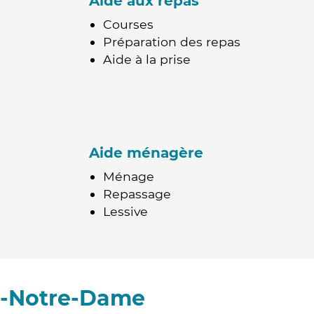
Aide aux repas
Courses
Préparation des repas
Aide à la prise
Aide ménagère
Ménage
Repassage
Lessive
r-Notre-Dame