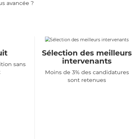
us avancée ?
it
Sélection des meilleurs
intervenants
tion sans
t
Moins de 3% des candidatures
sont retenues