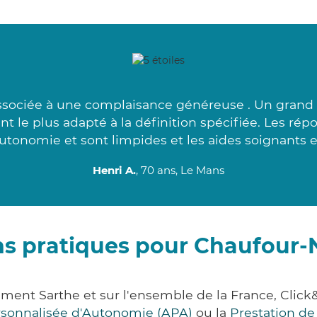
associée à une complaisance généreuse . Un grand
ant le plus adapté à la définition spécifiée. Les ré
utonomie et sont limpides et les aides soignants 
Henri A.
, 70 ans, Le Mans
ns pratiques pour Chaufour
ment Sarthe et sur l'ensemble de la France, Cl
ersonnalisée d'Autonomie (APA)
ou la
Prestation d