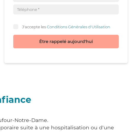
J'accepte les
Conditions Générales d'Utilisation
Être rappelé aujourd'hui
nfiance
aufour-Notre-Dame.
poraire suite à une hospitalisation ou d'une