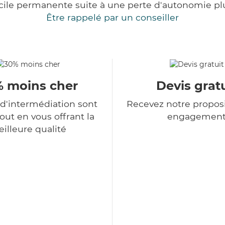
cile permanente suite à une perte d'autonomie pl
Être rappelé par un conseiller
 moins cher
Devis gratu
 d'intermédiation sont
Recevez notre proposi
tout en vous offrant la
engagemen
illeure qualité