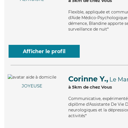
à 5km de chez Vous
Flexible
, appliquée et commun
d'Aide Médico-Psychologique (
démence, Blandine apporte ses 
surveillance de nuit*
Afficher le profil
Corinne Y.,
Le Ma
JOYEUSE
à 5km de chez Vous
Communicative
, expérimenté
diplôme d'Assistante De Vie 
neurologiques et la dépression
activités*