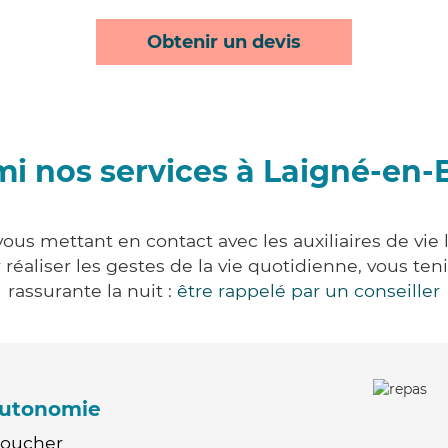
Obtenir un devis
i nos services à Laigné-en-
ous mettant en contact avec les auxiliaires de vie
ur réaliser les gestes de la vie quotidienne, vous 
rassurante la nuit :
être rappelé par un conseiller
'autonomie
Coucher