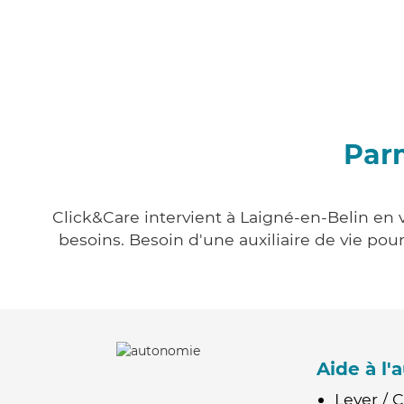
Parm
Click&Care intervient à Laigné-en-Belin en v
besoins. Besoin d'une auxiliaire de vie po
Aide à l
Lever / 