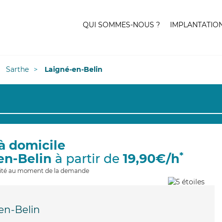
QUI SOMMES-NOUS ?
IMPLANTATIO
Sarthe
Laigné-en-Belin
à domicile
*
en-Belin
à partir de
19,90€/h
ilité au moment de la demande
en-Belin