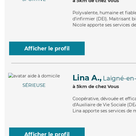
à 5km de chez Vous
Polyvalente
, humaine et fiabl
d'infirmier (DEI). Maitrisant b
Nicole apporte ses services de
Afficher le profil
Lina A.,
Laigné-en-
SÉRIEUSE
à 5km de chez Vous
Coopérative
, dévouée et effi
d'Auxiliaire de Vie Sociale (DE
Lina apporte ses services de m
Afficher le profil