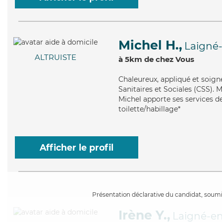
Michel H.,
Laigné-
ALTRUISTE
à 5km de chez Vous
Chaleureux
, appliqué et soig
Sanitaires et Sociales (CSS). 
Michel apporte ses services de
toilette/habillage*
Afficher le profil
Présentation déclarative du candidat, soumis
Irène Y.,
Laigné-en