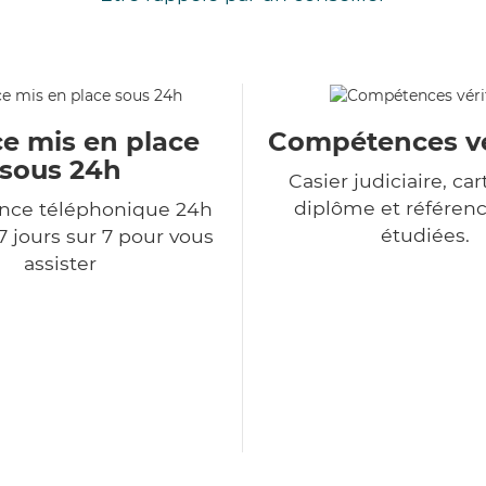
ce mis en place
Compétences vé
sous 24h
Casier judiciaire, cart
diplôme et référenc
ce téléphonique 24h
étudiées.
7 jours sur 7 pour vous
assister