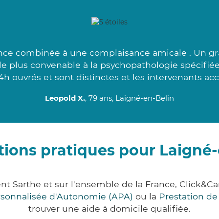
gence combinée à une complaisance amicale . Un gr
t le plus convenable à la psychopathologie spécifié
4h ouvrés et sont distinctes et les intervenants accu
Leopold X.
, 79 ans, Laigné-en-Belin
tions pratiques pour Laigné-
ent Sarthe et sur l'ensemble de la France, Click
ersonnalisée d'Autonomie (APA)
ou la
Prestation d
trouver une aide à domicile qualifiée.