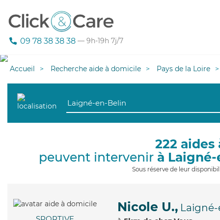
09 78 38 38 38
— 9h-19h 7j/7
Accueil
Recherche aide à domicile
Pays de la Loire
222 aides 
peuvent intervenir
à Laigné-
Sous réserve de leur disponib
Nicole U.,
Laigné-
SPORTIVE