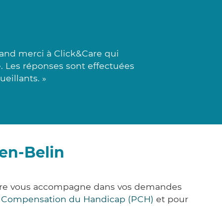
and merci à Click&Care qui
e. Les réponses sont effectuées
eillants. »
en-Belin
&Care vous accompagne dans vos demandes
e Compensation du Handicap (PCH)
et pour