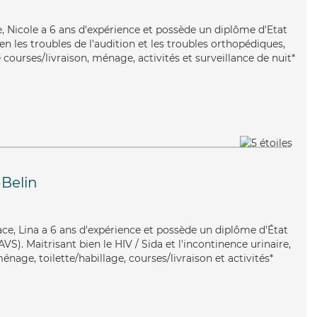
e, Nicole a 6 ans d'expérience et possède un diplôme d'Etat
ien les troubles de l'audition et les troubles orthopédiques,
 courses/livraison, ménage, activités et surveillance de nuit*
Belin
cace, Lina a 6 ans d'expérience et possède un diplôme d'État
AVS). Maitrisant bien le HIV / Sida et l'incontinence urinaire,
énage, toilette/habillage, courses/livraison et activités*