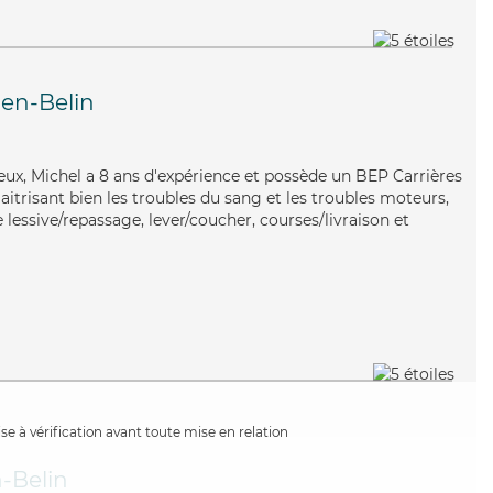
en-Belin
neux, Michel a 8 ans d'expérience et possède un BEP Carrières
Maitrisant bien les troubles du sang et les troubles moteurs,
 lessive/repassage, lever/coucher, courses/livraison et
e à vérification avant toute mise en relation
-Belin