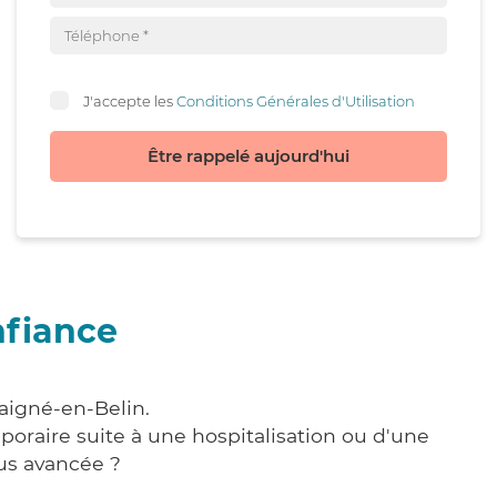
J'accepte les
Conditions Générales d'Utilisation
Être rappelé aujourd'hui
nfiance
Laigné-en-Belin.
poraire suite à une hospitalisation ou d'une
us avancée ?