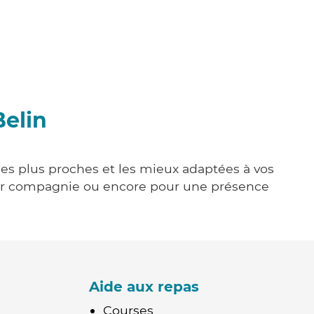
Belin
 les plus proches et les mieux adaptées à vos
tenir compagnie ou encore pour une présence
Aide aux repas
Courses