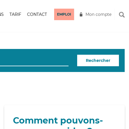
NS
TARIF
CONTACT
Mon compte
EMPLOI
Rechercher
Comment pouvons-