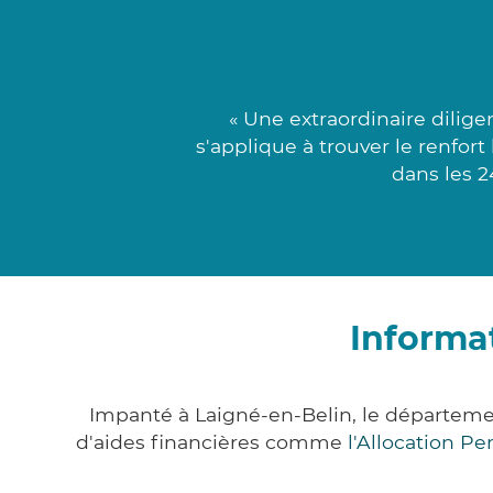
« Une extraordinaire dili
s'applique à trouver le renfor
dans les 2
Informa
Impanté à Laigné-en-Belin, le départem
d'aides financières comme
l'Allocation P