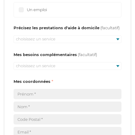
Un emploi
Précisez les prestations d'aide à domicile
choisissez un service
Mes besoins complémentaires
choisissez un service
Mes coordonnées