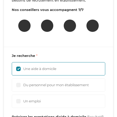
besoins de recrutement en établissement.
Nos conseillers vous accompagnent 7/7
Je recherche
Une aide à domicile
Du personnel pour mon établissement
Un emploi
Précisez les prestations d'aide à domicile