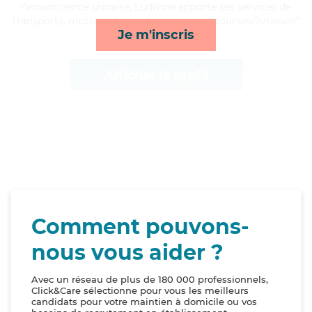
l'incontinence urinaire, Ludivine apporte ses services de
transports, mobilité, lessive/repassage et courses/livraison*
Je m'inscris
Afficher le profil
Comment pouvons-
nous vous aider ?
Avec un réseau de plus de 180 000 professionnels,
Click&Care sélectionne pour vous les meilleurs
candidats pour votre maintien à domicile ou vos