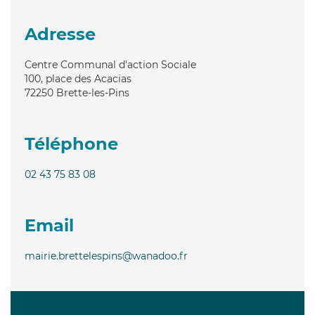
Adresse
Centre Communal d'action Sociale
100, place des Acacias
72250
Brette-les-Pins
Téléphone
02 43 75 83 08
Email
mairie.brettelespins@wanadoo.fr