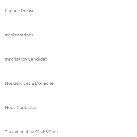
Espace Presse
Implantations
Inscription Candidat
Nos Services à Domicile
Nous Contacter
Travailler chez Click&Care