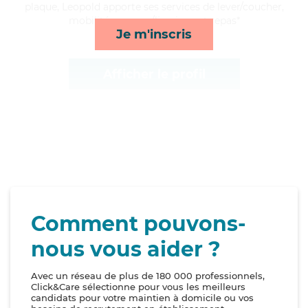
plaque, Leopold apporte ses services de lever/coucher,
mobilité, courses/livraison et repas*
Je m'inscris
Afficher le profil
Comment pouvons-
nous vous aider ?
Avec un réseau de plus de 180 000 professionnels,
Click&Care sélectionne pour vous les meilleurs
candidats pour votre maintien à domicile ou vos