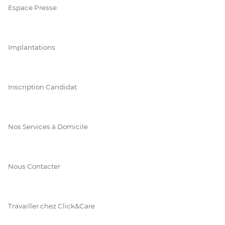
Espace Presse
Implantations
Inscription Candidat
Nos Services à Domicile
Nous Contacter
Travailler chez Click&Care