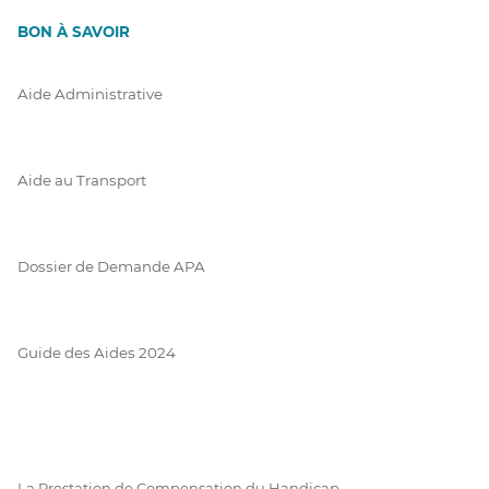
BON À SAVOIR
Aide Administrative
Aide au Transport
Dossier de Demande APA
Guide des Aides 2024
La Prestation de Compensation du Handicap