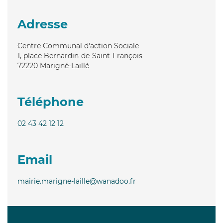
Adresse
Centre Communal d'action Sociale
1, place Bernardin-de-Saint-François
72220
Marigné-Laillé
Téléphone
02 43 42 12 12
Email
mairie.marigne-laille@wanadoo.fr