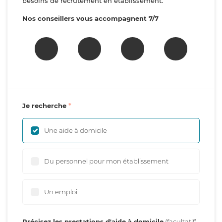
besoins de recrutement en établissement.
Nos conseillers vous accompagnent 7/7
Je recherche
Une aide à domicile
Du personnel pour mon établissement
Un emploi
Précisez les prestations d'aide à domicile