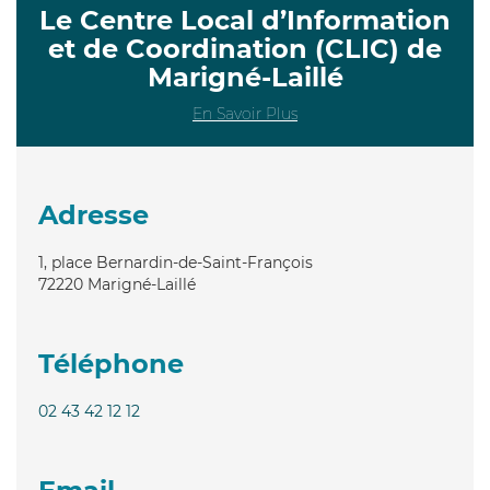
Le Centre Local d’Information
et de Coordination (CLIC) de
Marigné-Laillé
En Savoir Plus
Adresse
1, place Bernardin-de-Saint-François
72220
Marigné-Laillé
Téléphone
02 43 42 12 12