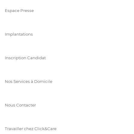
Espace Presse
Implantations
Inscription Candidat
Nos Services à Domicile
Nous Contacter
Travailler chez Click&Care