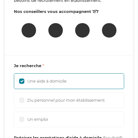
besoins de recrutement en établissement.
Nos conseillers vous accompagnent 7/7
Je recherche
Une aide à domicile
Du personnel pour mon établissement
Un emploi
Précisez les prestations d'aide à domicile