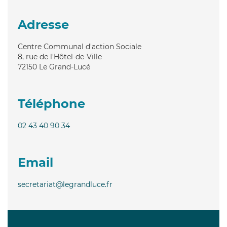
Adresse
Centre Communal d'action Sociale
8, rue de l'Hôtel-de-Ville
72150
Le Grand-Lucé
Téléphone
02 43 40 90 34
Email
secretariat@legrandluce.fr