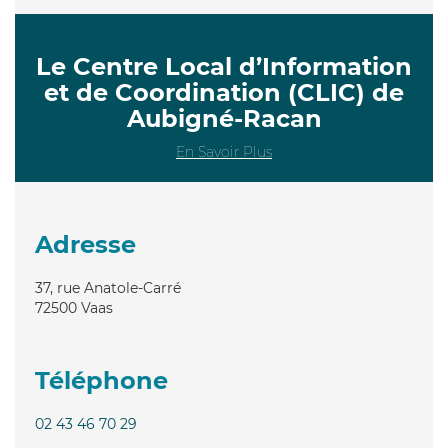
Le Centre Local d’Information
et de Coordination (CLIC) de
Aubigné-Racan
En Savoir Plus
Adresse
37, rue Anatole-Carré
72500
Vaas
Téléphone
02 43 46 70 29