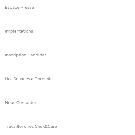
Espace Presse
Implantations
Inscription Candidat
Nos Services à Domicile
Nous Contacter
Travailler chez Click&Care