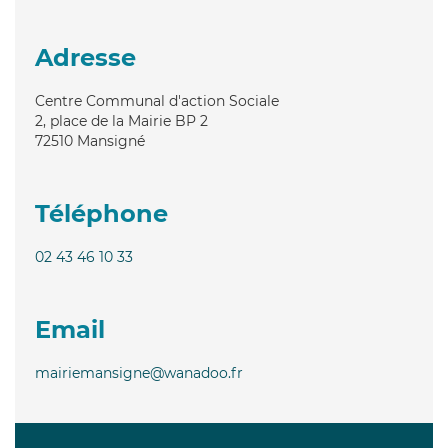
Adresse
Centre Communal d'action Sociale
2, place de la Mairie BP 2
72510
Mansigné
Téléphone
02 43 46 10 33
Email
mairiemansigne@wanadoo.fr