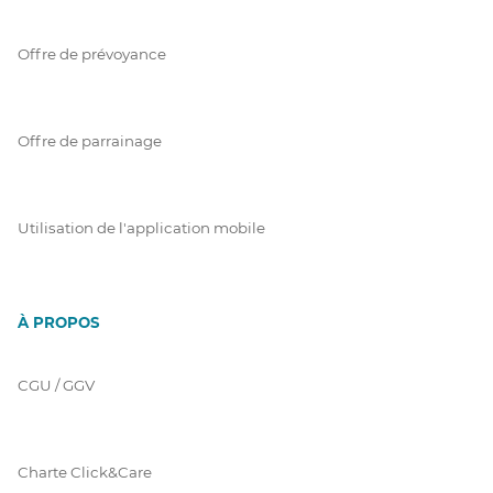
Offre de prévoyance
Offre de parrainage
Utilisation de l'application mobile
À PROPOS
CGU / GGV
Charte Click&Care