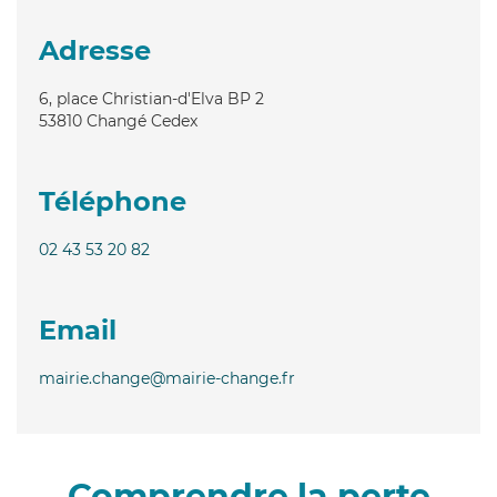
Adresse
6, place Christian-d'Elva BP 2
53810
Changé Cedex
Téléphone
02 43 53 20 82
Email
mairie.change@mairie-change.fr
Comprendre la perte