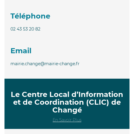
Téléphone
02 43 53 20 82
Email
mairie.change@mairie-change.fr
Le Centre Local d’Information
et de Coordination (CLIC) de
Changé
En Savoir Plus