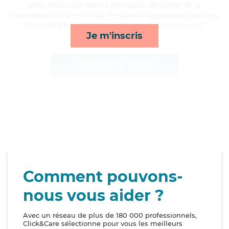
(AS). Maitrisant bien la rémission de cancer et la
trachéotomie / ventilation, Ferdinand apporte ses services
de toilette/habillage, mobilité, repas et transports*
Je m'inscris
Afficher le profil
Comment pouvons-
nous vous aider ?
Avec un réseau de plus de 180 000 professionnels,
Click&Care sélectionne pour vous les meilleurs