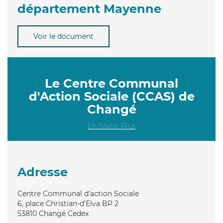
département Mayenne
Voir le document
Le Centre Communal
d'Action Sociale (CCAS) de
Changé
En Savoir Plus
Adresse
Centre Communal d'action Sociale
6, place Christian-d'Elva BP 2
53810
Changé Cedex