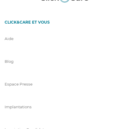
CLICK&CARE ET VOUS
Aide
Blog
Espace Presse
Implantations