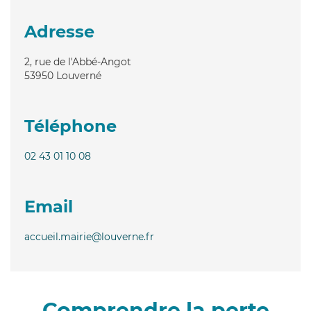
Adresse
2, rue de l'Abbé-Angot
53950
Louverné
Téléphone
02 43 01 10 08
Email
accueil.mairie@louverne.fr
Comprendre la perte