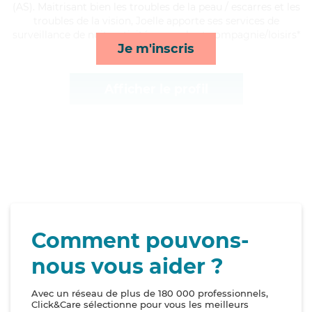
(AS). Maitrisant bien les troubles de la peau / escarres et les
troubles de la vision, Joelle apporte ses services de
surveillance de nuit, activités, rappels et compagnie/loisirs*
Je m'inscris
Afficher le profil
Comment pouvons-
nous vous aider ?
Avec un réseau de plus de 180 000 professionnels,
Click&Care sélectionne pour vous les meilleurs