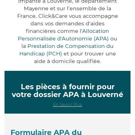
Impanté à Louverné, le département
Mayenne et sur l'ensemble de la
France, Click&Care vous accompagne
dans vos demandes d'aides
financières comme
l'Allocation
Personnalisée d'Autonomie (APA)
ou
la
Prestation de Compensation du
Handicap (PCH)
et pour trouver une
aide à domicile qualifiée.
Les pièces à fournir pour
votre dossier APA à Louverné
En Savoir Plus
Formulaire APA du