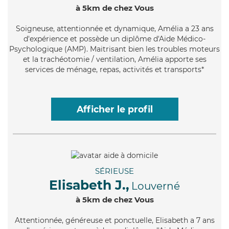
à 5km de chez Vous
Soigneuse
, attentionnée et dynamique, Amélia a 23 ans
d'expérience et possède un diplôme d'Aide Médico-
Psychologique (AMP). Maitrisant bien les troubles moteurs
et la trachéotomie / ventilation, Amélia apporte ses
services de ménage, repas, activités et transports*
Afficher le profil
SÉRIEUSE
Elisabeth J.,
Louverné
à 5km de chez Vous
Attentionnée
, généreuse et ponctuelle, Elisabeth a 7 ans