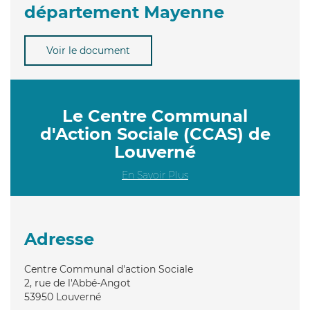
département Mayenne
Voir le document
Le Centre Communal
d'Action Sociale (CCAS) de
Louverné
En Savoir Plus
Adresse
Centre Communal d'action Sociale
2, rue de l'Abbé-Angot
53950
Louverné