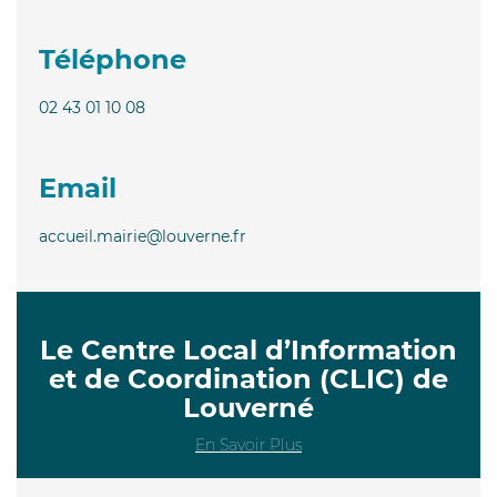
Téléphone
02 43 01 10 08
Email
accueil.mairie@louverne.fr
Le Centre Local d’Information
et de Coordination (CLIC) de
Louverné
En Savoir Plus