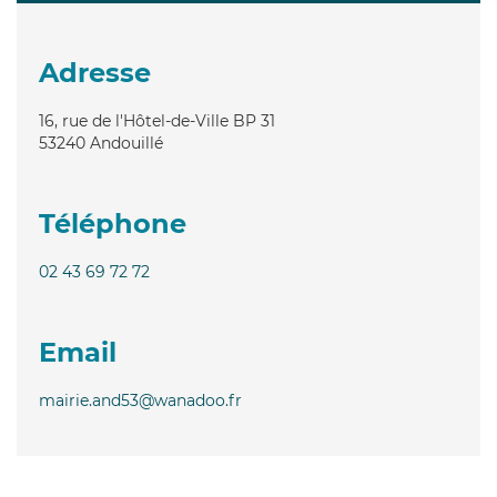
Adresse
16, rue de l'Hôtel-de-Ville BP 31
53240
Andouillé
Téléphone
02 43 69 72 72
Email
mairie.and53@wanadoo.fr