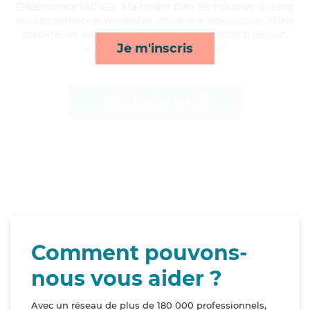
Dépendance (ADVD). Maitrisant bien les troubles du sang
et la bronchopneumopathie chronique obstructive, Marie
apporte ses services de transports, surveillance de nuit,
Je m'inscris
activités et toilette/habillage*
Afficher le profil
Comment pouvons-
nous vous aider ?
Avec un réseau de plus de 180 000 professionnels,