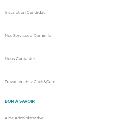
Inscription Candidat
Nos Services à Domicile
Nous Contacter
Travailler chez Click&Care
BON À SAVOIR
Aide Administrative