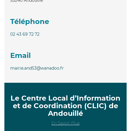
53240
Andouillé
Téléphone
02 43 69 72 72
Email
mairie.and53@wanadoo.fr
Le Centre Local d’Information
et de Coordination (CLIC) de
Andouillé
En Savoir Plus