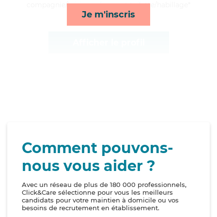
compagnie/loisirs, ménage et toilette/habillage*
Je m'inscris
Afficher le profil
Comment pouvons-
nous vous aider ?
Avec un réseau de plus de 180 000 professionnels,
Click&Care sélectionne pour vous les meilleurs
candidats pour votre maintien à domicile ou vos
besoins de recrutement en établissement.