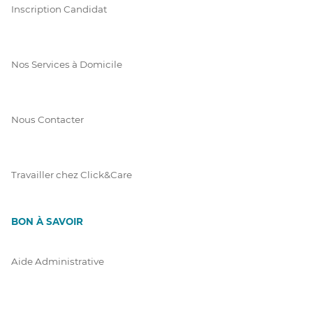
Inscription Candidat
Nos Services à Domicile
Nous Contacter
Travailler chez Click&Care
BON À SAVOIR
Aide Administrative