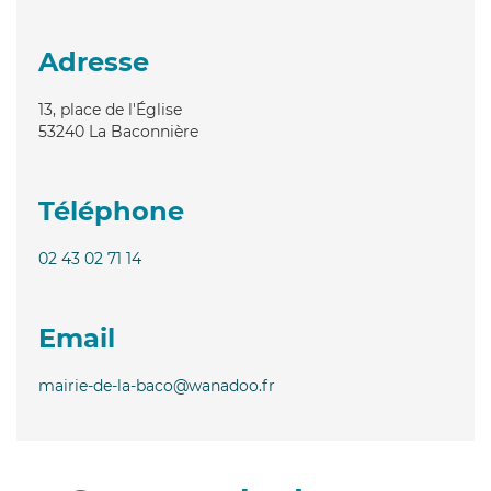
Adresse
13, place de l'Église
53240
La Baconnière
Téléphone
02 43 02 71 14
Email
mairie-de-la-baco@wanadoo.fr