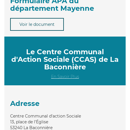
Formulaire APA du
département Mayenne
Voir le document
Le Centre Communal
d'Action Sociale (CCAS) de La
Baconnière
En Savoir Plus
Adresse
Centre Communal d'action Sociale
13, place de l'Église
53240
La Baconnière