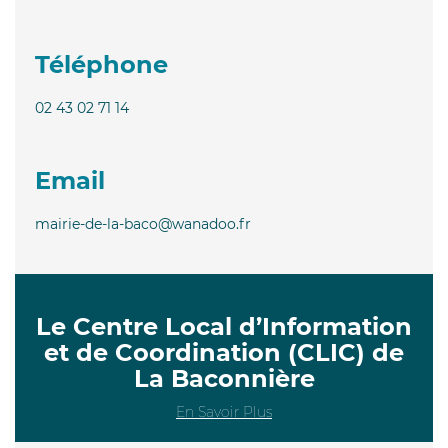
Téléphone
02 43 02 71 14
Email
mairie-de-la-baco@wanadoo.fr
Le Centre Local d’Information
et de Coordination (CLIC) de
La Baconnière
En Savoir Plus