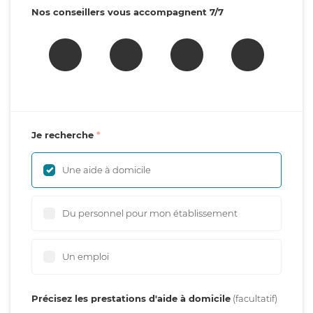
Nos conseillers vous accompagnent 7/7
Je recherche
Une aide à domicile
Du personnel pour mon établissement
Un emploi
Précisez les prestations d'aide à domicile