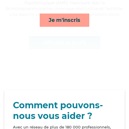
Psychologique (AMP). Maitrisant bien la
bronchopneumopathie chronique obstructive et l'arthrite,
Lina apporte ses services de activités, courses/livraison,
Je m'inscris
transports et ménage*
Afficher le profil
Comment pouvons-
nous vous aider ?
Avec un réseau de plus de 180 000 professionnels,