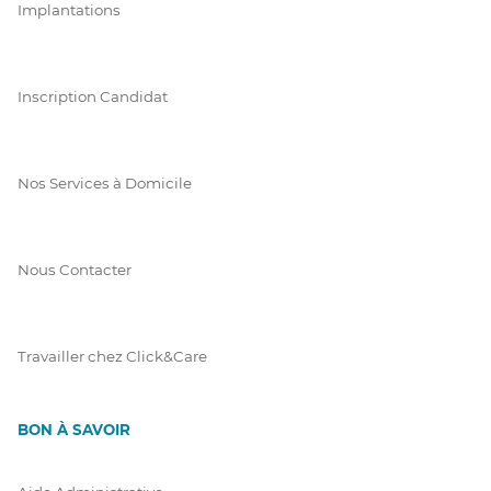
Implantations
Inscription Candidat
Nos Services à Domicile
Nous Contacter
Travailler chez Click&Care
BON À SAVOIR