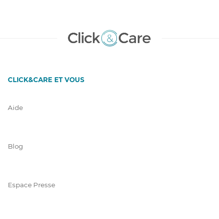
CLICK&CARE ET VOUS
Aide
Blog
Espace Presse