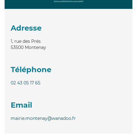
Adresse
1, rue des Prés
53500
Montenay
Téléphone
02 43 05 17 65
Email
mairie.montenay@wanadoo.fr