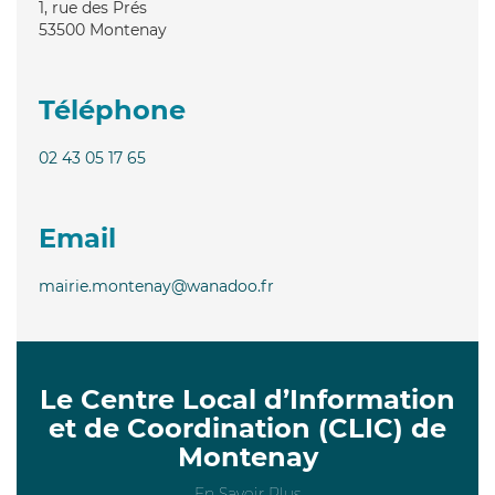
1, rue des Prés
53500
Montenay
Téléphone
02 43 05 17 65
Email
mairie.montenay@wanadoo.fr
Le Centre Local d’Information
et de Coordination (CLIC) de
Montenay
En Savoir Plus