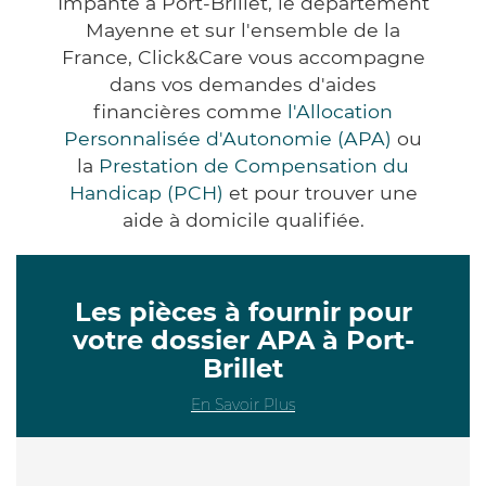
Impanté à Port-Brillet, le département
Mayenne et sur l'ensemble de la
France, Click&Care vous accompagne
dans vos demandes d'aides
financières comme
l'Allocation
Personnalisée d'Autonomie (APA)
ou
la
Prestation de Compensation du
Handicap (PCH)
et pour trouver une
aide à domicile qualifiée.
Les pièces à fournir pour
votre dossier APA à Port-
Brillet
En Savoir Plus