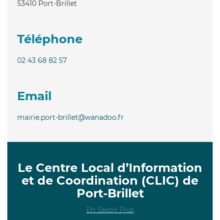
53410
Port-Brillet
Téléphone
02 43 68 82 57
Email
mairie.port-brillet@wanadoo.fr
Le Centre Local d’Information
et de Coordination (CLIC) de
Port-Brillet
En Savoir Plus