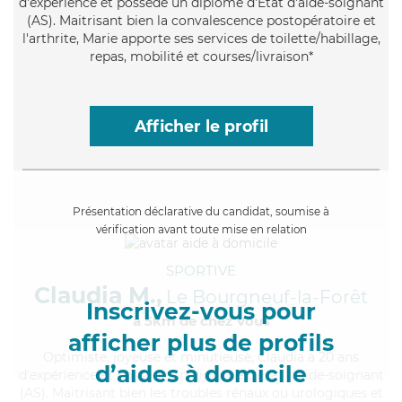
d'expérience et possède un diplôme d'Etat d'aide-soignant
(AS). Maitrisant bien la convalescence postopératoire et
l'arthrite, Marie apporte ses services de toilette/habillage,
repas, mobilité et courses/livraison*
Afficher le profil
Présentation déclarative du candidat, soumise à
vérification avant toute mise en relation
SPORTIVE
Claudia M.,
Le Bourgneuf-la-Forêt
Inscrivez-vous pour
à 5km de chez Vous
afficher plus de profils
Optimiste
, joyeuse et minutieuse, Claudia a 20 ans
d’aides à domicile
d'expérience et possède un diplôme d'Etat d'aide-soignant
(AS). Maitrisant bien les troubles rénaux ou urologiques et