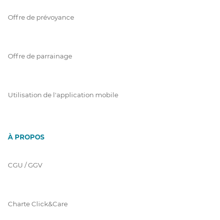
Offre de prévoyance
Offre de parrainage
Utilisation de l'application mobile
À PROPOS
CGU / GGV
Charte Click&Care