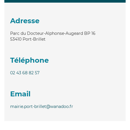
Adresse
Parc du Docteur-Alphonse-Augeard BP 16
53410
Port-Brillet
Téléphone
02 43 68 82 57
Email
mairie.port-brillet@wanadoo.fr