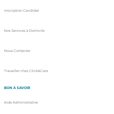
Inscription Candidat
Nos Services à Domicile
Nous Contacter
Travailler chez Click&Care
BON À SAVOIR
Aide Administrative