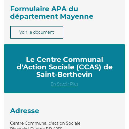
Formulaire APA du
département Mayenne
Voir le document
Le Centre Communal
d'Action Sociale (CCAS) de
Saint-Berthevin
En Savoir Plus
Adresse
Centre Communal d'action Sociale
Place de l'Europe BP 4255