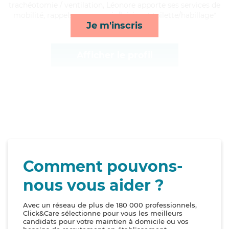
trachéotomie / ventilation, Léonore apporte ses services de
mobilité, rappels, compagnie/loisirs et toilette/habillage*
Je m'inscris
Afficher le profil
Comment pouvons-
nous vous aider ?
Avec un réseau de plus de 180 000 professionnels,
Click&Care sélectionne pour vous les meilleurs
candidats pour votre maintien à domicile ou vos