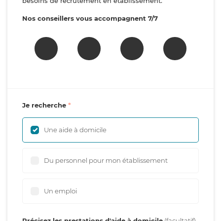
besoins de recrutement en établissement.
Nos conseillers vous accompagnent 7/7
Je recherche
Une aide à domicile
Du personnel pour mon établissement
Un emploi
Précisez les prestations d'aide à domicile