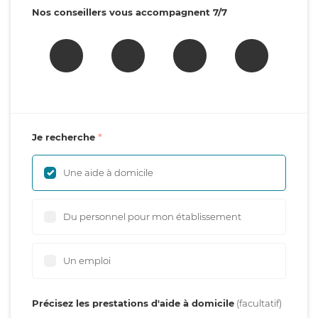
Nos conseillers vous accompagnent 7/7
Je recherche
Une aide à domicile
Du personnel pour mon établissement
Un emploi
Précisez les prestations d'aide à domicile