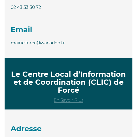
02 43 53 30 72
Email
mairie.force@wanadoo.fr
Le Centre Local d’Information
et de Coordination (CLIC) de
Forcé
En Savoir Plus
Adresse