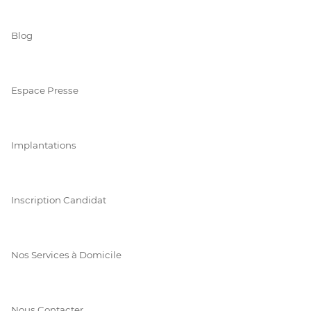
Blog
Espace Presse
Implantations
Inscription Candidat
Nos Services à Domicile
Nous Contacter