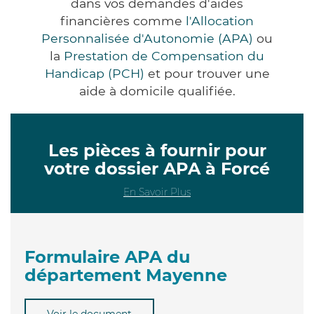
dans vos demandes d'aides
financières comme
l'Allocation
Personnalisée d'Autonomie (APA)
ou
la
Prestation de Compensation du
Handicap (PCH)
et pour trouver une
aide à domicile qualifiée.
Les pièces à fournir pour
votre dossier APA à Forcé
En Savoir Plus
Formulaire APA du
département Mayenne
Voir le document