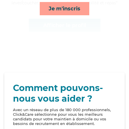
lever/coucher, surveillance de nuit, mobilité et repas*
Je m'inscris
Afficher le profil
Comment pouvons-
nous vous aider ?
Avec un réseau de plus de 180 000 professionnels,
Click&Care sélectionne pour vous les meilleurs
candidats pour votre maintien à domicile ou vos
besoins de recrutement en établissement.