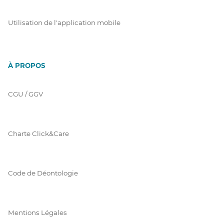
Utilisation de l'application mobile
À PROPOS
CGU / GGV
Charte Click&Care
Code de Déontologie
Mentions Légales