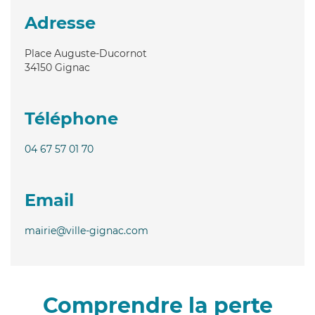
Adresse
Place Auguste-Ducornot
34150
Gignac
Téléphone
04 67 57 01 70
Email
mairie@ville-gignac.com
Comprendre la perte