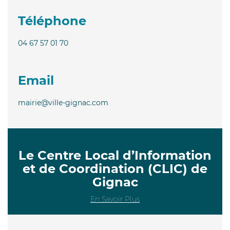
Téléphone
04 67 57 01 70
Email
mairie@ville-gignac.com
Le Centre Local d’Information
et de Coordination (CLIC) de
Gignac
En Savoir Plus