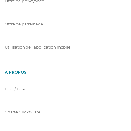
Offre de prévoyance
Offre de parrainage
Utilisation de l'application mobile
À PROPOS
CGU / GGV
Charte Click&Care