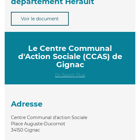
département Hérault
Voir le document
Le Centre Communal
d'Action Sociale (CCAS) de
Gignac
En Savoir Plus
Adresse
Centre Communal d'action Sociale
Place Auguste-Ducornot
34150
Gignac