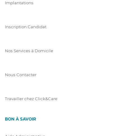
Implantations
Inscription Candidat
Nos Services à Domicile
Nous Contacter
Travailler chez Click&Care
BON À SAVOIR