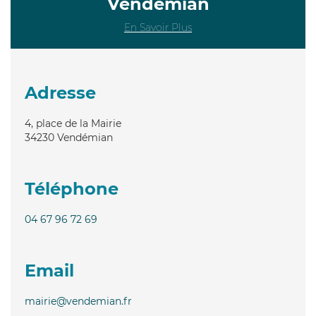
Vendémian
En Savoir Plus
Adresse
4, place de la Mairie
34230
Vendémian
Téléphone
04 67 96 72 69
Email
mairie@vendemian.fr