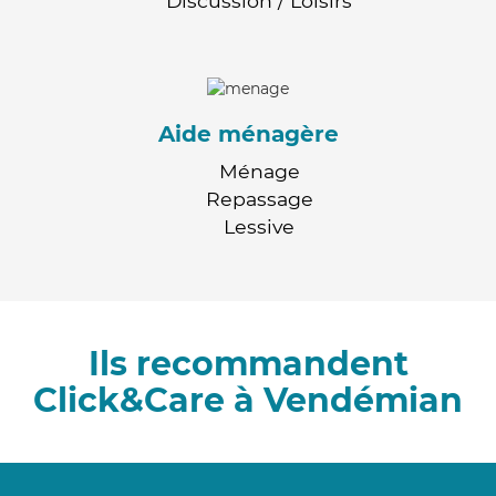
Discussion / Loisirs
Aide ménagère
Ménage
Repassage
Lessive
Ils recommandent
Click&Care à Vendémian