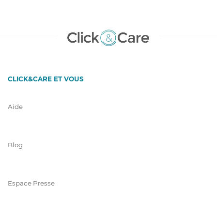
CLICK&CARE ET VOUS
Aide
Blog
Espace Presse