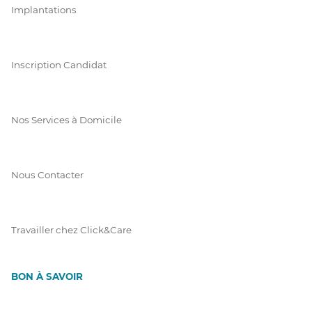
Implantations
Inscription Candidat
Nos Services à Domicile
Nous Contacter
Travailler chez Click&Care
BON À SAVOIR