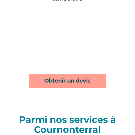
Obtenir un devis
Parmi nos services à
Cournonterral