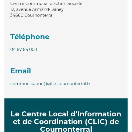
Centre Communal d'action Sociale
12, avenue Armand-Daney
34660
Cournonterral
Téléphone
04 67 85 00 11
Email
communication@ville-cournonterral.fr
Le Centre Local d’Information
et de Coordination (CLIC) de
Cournonterral