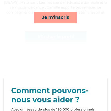
(DEAVS). Maitrisant bien les soins médicaux à domicile et la
rémission de cancer, Camille apporte ses services de
compagnie/loisirs, toilette/habillage, courses/livraison et
Je m'inscris
transports*
Afficher le profil
Comment pouvons-
nous vous aider ?
Avec un réseau de plus de 180 000 professionnels,