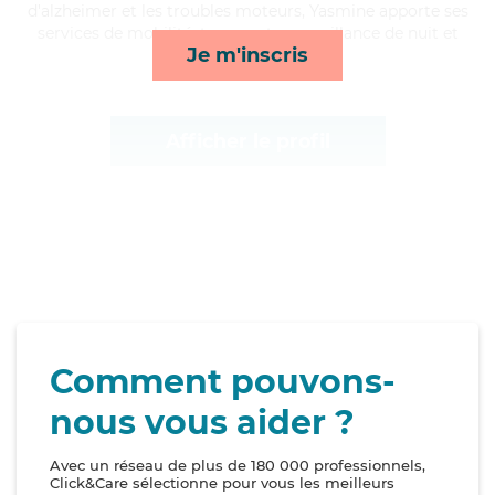
d'alzheimer et les troubles moteurs, Yasmine apporte ses
services de mobilité, transports, surveillance de nuit et
Je m'inscris
ménage*
Afficher le profil
Comment pouvons-
nous vous aider ?
Avec un réseau de plus de 180 000 professionnels,
Click&Care sélectionne pour vous les meilleurs