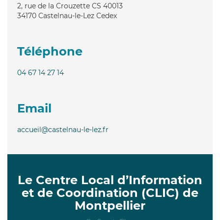
2, rue de la Crouzette CS 40013
34170
Castelnau-le-Lez Cedex
Téléphone
04 67 14 27 14
Email
accueil@castelnau-le-lez.fr
Le Centre Local d’Information
et de Coordination (CLIC) de
Montpellier