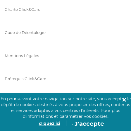
Charte Click&Care
Code de Déontologie
Mentions Légales
Prérequis Click&Care
En poursuivant votre navigation sur notre site, vous acceptez le
✕
Protection des Données
dépôt de cookies destinés à vous proposer des offres, contenus
et services adaptés à vos centres d’intérêts.
Pour plus
d’informations et paramétrer vos cookies,
J'accepte
cliquez ici
.
Vie Privée