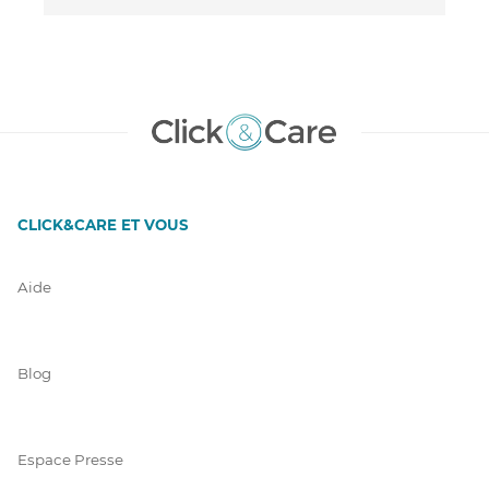
CLICK&CARE ET VOUS
Aide
Blog
Espace Presse