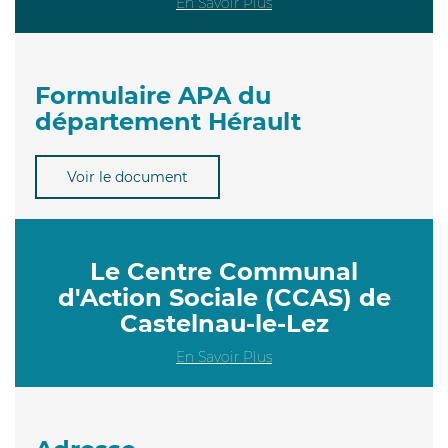
En Savoir Plus
Formulaire APA du
département Hérault
Voir le document
Le Centre Communal
d'Action Sociale (CCAS) de
Castelnau-le-Lez
En Savoir Plus