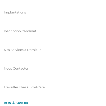
Implantations
Inscription Candidat
Nos Services à Domicile
Nous Contacter
Travailler chez Click&Care
BON À SAVOIR