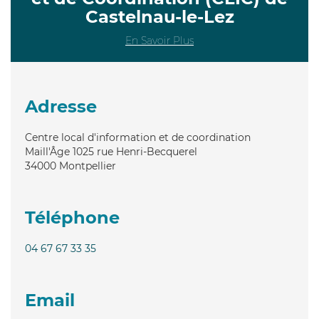
Castelnau-le-Lez
En Savoir Plus
Adresse
Centre local d'information et de coordination
Maill'Âge 1025 rue Henri-Becquerel
34000
Montpellier
Téléphone
04 67 67 33 35
Email