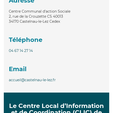
Adresse
Centre Communal d'action Sociale
2, rue de la Crouzette CS 40013
34170
Castelnau-le-Lez Cedex
Téléphone
04 67 14 27 14
Email
accueil@castelnau-le-lez.fr
Le Centre Local d’Information
et de Coordination (CLIC) de