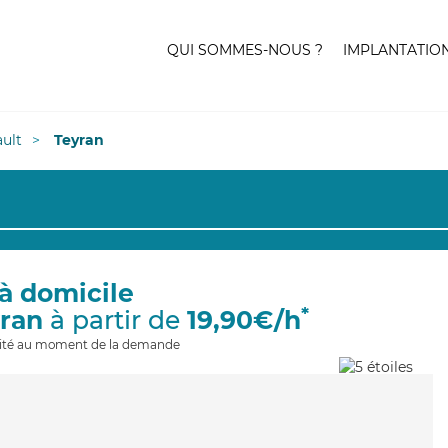
QUI SOMMES-NOUS ?
IMPLANTATIO
ult
Teyran
à domicile
*
yran
à partir de
19,90€/h
ilité au moment de la demande