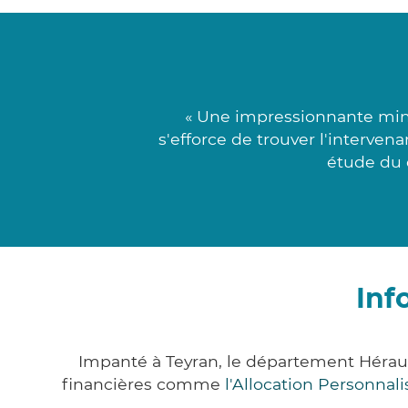
« Une impressionnante minu
s'efforce de trouver l'interven
étude du d
Inf
Impanté à Teyran, le département Hérau
financières comme
l'Allocation Personna