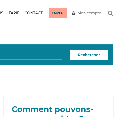
NS
TARIF
CONTACT
Mon compte
EMPLOI
Rechercher
Comment pouvons-