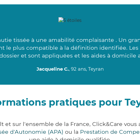
tie tissée à une amabilité complaisante . Un gran
ant le plus compatible à la définition identifiée. L
ossier et sont appliquées et les aides à domicile 
Jacqueline C.
, 92 ans, Teyran
ormations pratiques pour Te
lt et sur l'ensemble de la France, Click&Care vo
lisée d'Autonomie (APA)
ou la
Prestation de Compe
une aide à domicile qualifiée.