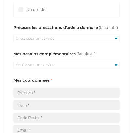
Un emploi
Précisez les prestations d'aide à domicile
choisissez un service
Mes besoins complémentaires
choisissez un service
Mes coordonnées