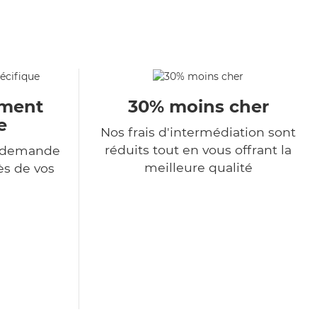
ment
30% moins cher
e
Nos frais d'intermédiation sont
réduits tout en vous offrant la
e demande
meilleure qualité
ès de vos