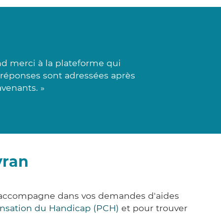
d merci à la plateforme qui
es réponses sont adressées après
avenants. »
yran
us accompagne dans vos demandes d'aides
nsation du Handicap (PCH)
et pour trouver