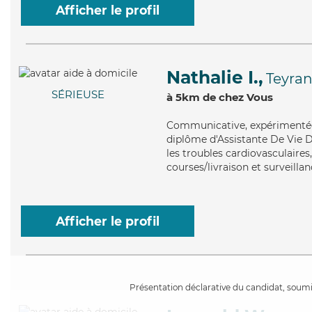
Afficher le profil
Nathalie I.,
Teyra
SÉRIEUSE
à 5km de chez Vous
Communicative
, expérimentée
diplôme d'Assistante De Vie 
les troubles cardiovasculaires
courses/livraison et surveillan
Afficher le profil
Présentation déclarative du candidat, soumis