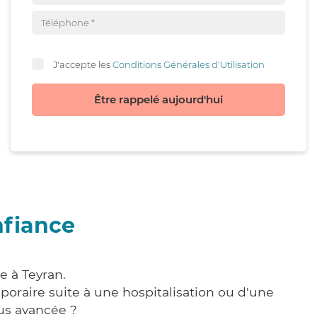
J'accepte les
Conditions Générales d'Utilisation
Être rappelé aujourd'hui
nfiance
e à Teyran.
poraire suite à une hospitalisation ou d'une
us avancée ?