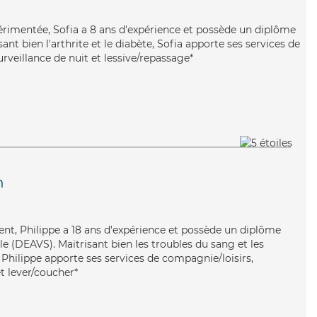
périmentée, Sofia a 8 ans d'expérience et possède un diplôme
sant bien l'arthrite et le diabète, Sofia apporte ses services de
rveillance de nuit et lessive/repassage*
n
lent, Philippe a 18 ans d'expérience et possède un diplôme
ale (DEAVS). Maitrisant bien les troubles du sang et les
, Philippe apporte ses services de compagnie/loisirs,
et lever/coucher*