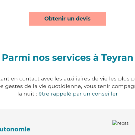
Obtenir un devis
Parmi nos services à Teyran
nt en contact avec les auxiliaires de vie les plus
r les gestes de la vie quotidienne, vous tenir comp
la nuit :
être rappelé par un conseiller
'autonomie