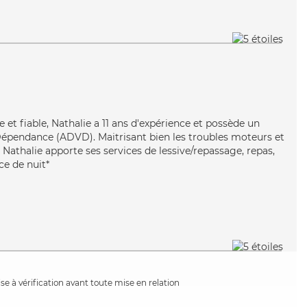
n
 et fiable, Nathalie a 11 ans d'expérience et possède un
Dépendance (ADVD). Maitrisant bien les troubles moteurs et
, Nathalie apporte ses services de lessive/repassage, repas,
ce de nuit*
e à vérification avant toute mise en relation