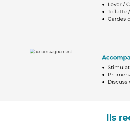
Lever / 
Toilette
Gardes d
Accomp
Stimulat
Promen
Discussio
Ils 