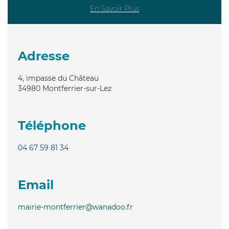
En Savoir Plus
Adresse
4, impasse du Château
34980
Montferrier-sur-Lez
Téléphone
04 67 59 81 34
Email
mairie-montferrier@wanadoo.fr