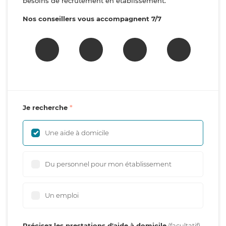
besoins de recrutement en établissement.
Nos conseillers vous accompagnent 7/7
Je recherche
Une aide à domicile
Du personnel pour mon établissement
Un emploi
Précisez les prestations d'aide à domicile