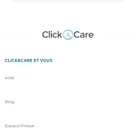
CLICK&CARE ET VOUS
Aide
Blog
Espace Presse