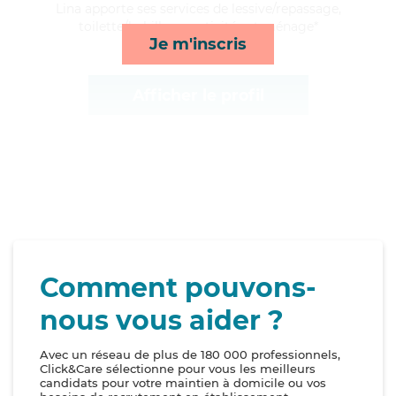
Lina apporte ses services de lessive/repassage,
toilette/habillage, activités et ménage*
Je m'inscris
Afficher le profil
Comment pouvons-
nous vous aider ?
Avec un réseau de plus de 180 000 professionnels,
Click&Care sélectionne pour vous les meilleurs
candidats pour votre maintien à domicile ou vos