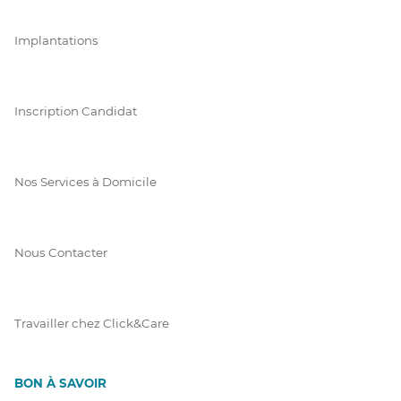
Implantations
Inscription Candidat
Nos Services à Domicile
Nous Contacter
Travailler chez Click&Care
BON À SAVOIR