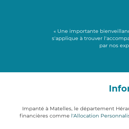
« Une importante bienveillan
s'applique à trouver l'accomp
par nos expe
Info
Impanté à Matelles, le département Héra
financières comme
l'Allocation Personna