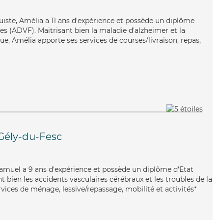
ruiste, Amélia a 11 ans d'expérience et possède un diplôme
es (ADVF). Maitrisant bien la maladie d'alzheimer et la
e, Amélia apporte ses services de courses/livraison, repas,
Gély-du-Fesc
 Samuel a 9 ans d'expérience et possède un diplôme d'Etat
nt bien les accidents vasculaires cérébraux et les troubles de la
vices de ménage, lessive/repassage, mobilité et activités*