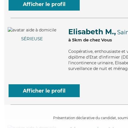
Afficher le profil
Elisabeth M.,
Sai
SÉRIEUSE
à 5km de chez Vous
Coopérative
, enthousiaste et 
diplôme d'Etat d'infirmier (DE
l'incontinence urinaire, Elisa
surveillance de nuit et ménag
Afficher le profil
Présentation déclarative du candidat, soumis