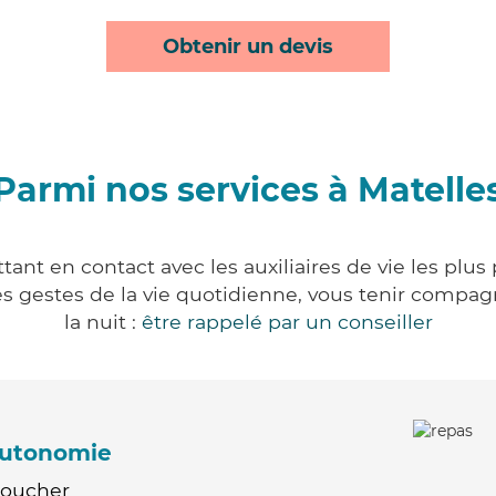
Obtenir un devis
Parmi nos services à Matelle
ant en contact avec les auxiliaires de vie les plu
r les gestes de la vie quotidienne, vous tenir comp
la nuit :
être rappelé par un conseiller
'autonomie
Coucher