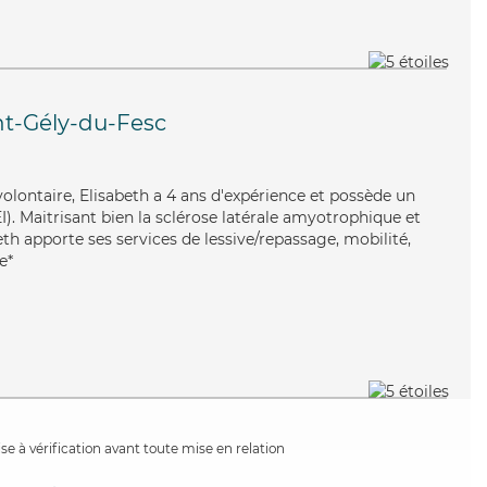
nt-Gély-du-Fesc
volontaire, Elisabeth a 4 ans d'expérience et possède un
I). Maitrisant bien la sclérose latérale amyotrophique et
beth apporte ses services de lessive/repassage, mobilité,
e*
e à vérification avant toute mise en relation