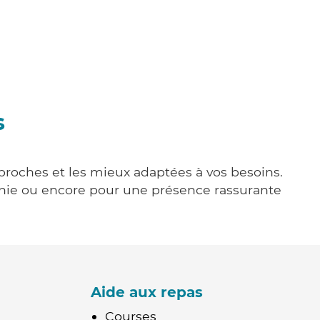
s
s proches et les mieux adaptées à vos besoins.
agnie ou encore pour une présence rassurante
Aide aux repas
Courses