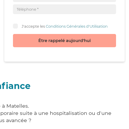
J'accepte les
Conditions Générales d'Utilisation
Être rappelé aujourd'hui
nfiance
 à Matelles.
poraire suite à une hospitalisation ou d'une
us avancée ?