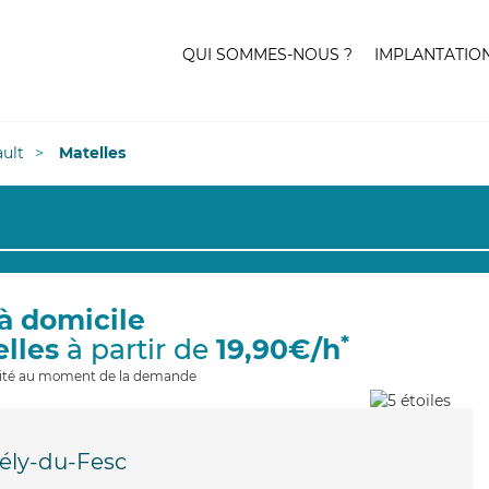
QUI SOMMES-NOUS ?
IMPLANTATIO
ult
Matelles
à domicile
*
elles
à partir de
19,90€/h
ilité au moment de la demande
ély-du-Fesc