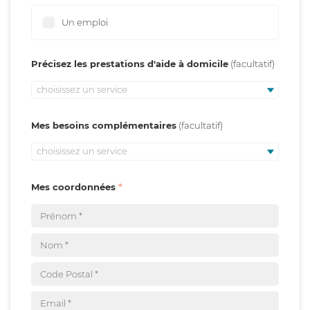
Un emploi
Précisez les prestations d'aide à domicile
choisissez un service
Mes besoins complémentaires
choisissez un service
Mes coordonnées