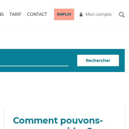
NS
TARIF
CONTACT
Mon compte
EMPLOI
Rechercher
Comment pouvons-