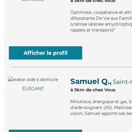
à 5km de chez Vous
Optimiste
, coopérative et alt
d'Assistante De Vie aux Famill
sclérose latérale amyotrophiqu
rappels et transports*
Afficher le profil
Samuel Q.,
Saint-
ÉLÉGANT
à 5km de chez Vous
Minutieux
, énergique et gai,
d'aide-soignant (AS). Maitrisa
vision, Samuel apporte ses ser