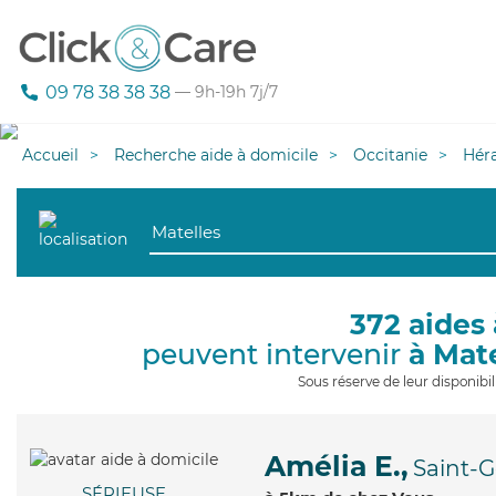
09 78 38 38 38
— 9h-19h 7j/7
Accueil
Recherche aide à domicile
Occitanie
Héra
372 aides 
peuvent intervenir
à Mat
Sous réserve de leur disponib
Amélia E.,
Saint-G
SÉRIEUSE