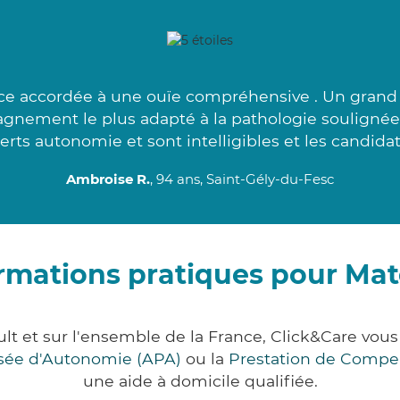
ce accordée à une ouïe compréhensive . Un grand
agnement le plus adapté à la pathologie soulignée
rts autonomie et sont intelligibles et les candidat
Ambroise R.
, 94 ans, Saint-Gély-du-Fesc
rmations pratiques pour Mat
ult et sur l'ensemble de la France, Click&Care v
lisée d'Autonomie (APA)
ou la
Prestation de Compe
une aide à domicile qualifiée.