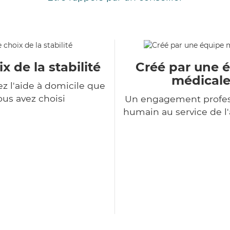
x de la stabilité
Créé par une 
médical
z l'aide à domicile que
ous avez choisi
Un engagement profes
humain au service de 