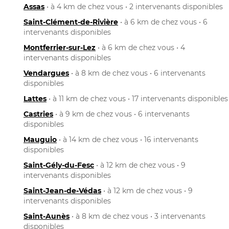
Assas
• à 4 km de chez vous • 2 intervenants disponibles
Saint-Clément-de-Rivière
• à 6 km de chez vous • 6
intervenants disponibles
Montferrier-sur-Lez
• à 6 km de chez vous • 4
intervenants disponibles
Vendargues
• à 8 km de chez vous • 6 intervenants
disponibles
Lattes
• à 11 km de chez vous • 17 intervenants disponibles
Castries
• à 9 km de chez vous • 6 intervenants
disponibles
Mauguio
• à 14 km de chez vous • 16 intervenants
disponibles
Saint-Gély-du-Fesc
• à 12 km de chez vous • 9
intervenants disponibles
Saint-Jean-de-Védas
• à 12 km de chez vous • 9
intervenants disponibles
Saint-Aunès
• à 8 km de chez vous • 3 intervenants
disponibles