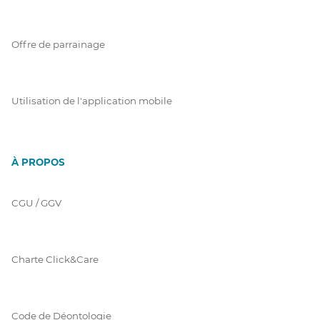
Offre de parrainage
Utilisation de l'application mobile
À PROPOS
CGU / GGV
Charte Click&Care
Code de Déontologie