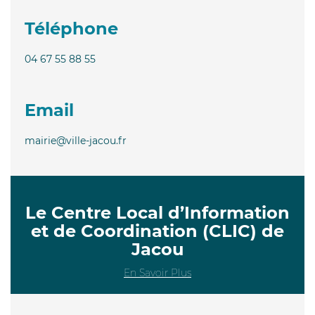
Téléphone
04 67 55 88 55
Email
mairie@ville-jacou.fr
Le Centre Local d’Information
et de Coordination (CLIC) de
Jacou
En Savoir Plus