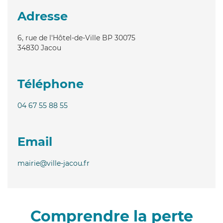
Adresse
6, rue de l'Hôtel-de-Ville BP 30075
34830
Jacou
Téléphone
04 67 55 88 55
Email
mairie@ville-jacou.fr
Comprendre la perte