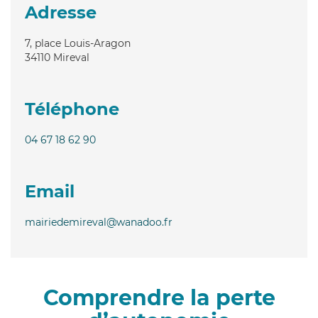
Adresse
7, place Louis-Aragon
34110
Mireval
Téléphone
04 67 18 62 90
Email
mairiedemireval@wanadoo.fr
Comprendre la perte