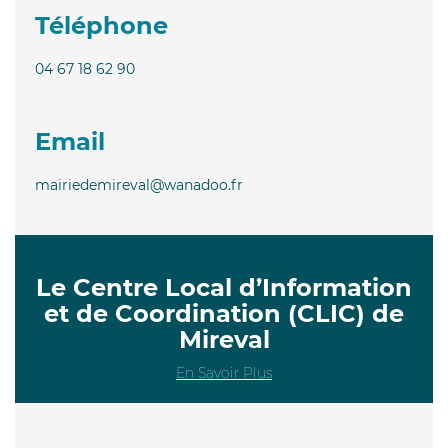
Téléphone
04 67 18 62 90
Email
mairiedemireval@wanadoo.fr
Le Centre Local d’Information
et de Coordination (CLIC) de
Mireval
En Savoir Plus