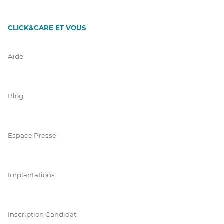
CLICK&CARE ET VOUS
Aide
Blog
Espace Presse
Implantations
Inscription Candidat