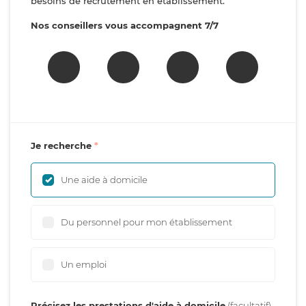
besoins de recrutement en établissement.
Nos conseillers vous accompagnent 7/7
Je recherche
Une aide à domicile
Du personnel pour mon établissement
Un emploi
Précisez les prestations d'aide à domicile