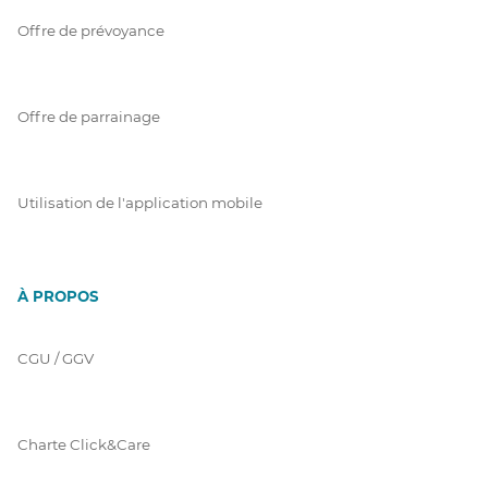
Offre de prévoyance
Offre de parrainage
Utilisation de l'application mobile
À PROPOS
CGU / GGV
Charte Click&Care