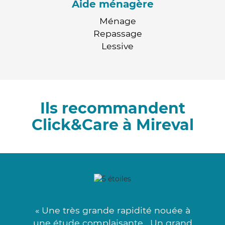
Aide ménagère
Ménage
Repassage
Lessive
Ils recommandent
Click&Care à Mireval
« Une très grande rapidité nouée à
une étude complaisante . Un grand