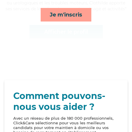
ou urologiques et les troubles moteurs, Clothilde apporte
ses services de lever/coucher, rappels, ménage et activités*
Je m'inscris
Afficher le profil
Comment pouvons-
nous vous aider ?
Avec un réseau de plus de 180 000 professionnels,
Click&Care sélectionne pour vous les meilleurs
candidats pour votre maintien à domicile ou vos