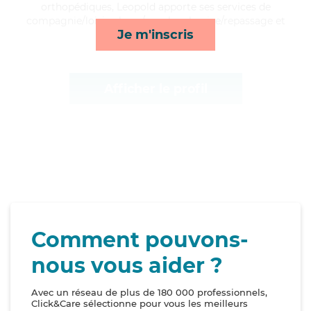
orthopédiques, Leopold apporte ses services de
compagnie/loisirs, lever/coucher, lessive/repassage et
Je m'inscris
ménage*
Afficher le profil
Comment pouvons-
nous vous aider ?
Avec un réseau de plus de 180 000 professionnels,
Click&Care sélectionne pour vous les meilleurs