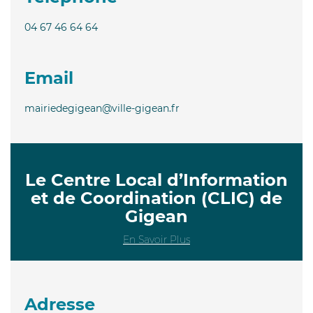
04 67 46 64 64
Email
mairiedegigean@ville-gigean.fr
Le Centre Local d’Information
et de Coordination (CLIC) de
Gigean
En Savoir Plus
Adresse