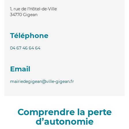
1, rue de l'Hôtel-de-Ville
34770
Gigean
Téléphone
04 67 46 64 64
Email
mairiedegigean@ville-gigean.fr
Comprendre la perte
d’autonomie