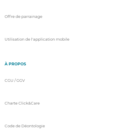
Offre de parrainage
Utilisation de l'application mobile
À PROPOS
CGU / GGV
Charte Click&Care
Code de Déontologie