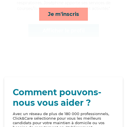
respiratoires, Joséphine apporte ses services de
courses/livraison, rappels, mobilité et activités*
Je m'inscris
Afficher le profil
Comment pouvons-
nous vous aider ?
Avec un réseau de plus de 180 000 professionnels,
Click&Care sélectionne pour vous les meilleurs
candidats pour votre maintien à domicile ou vos