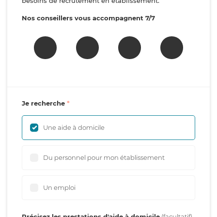
besoins de recrutement en établissement.
Nos conseillers vous accompagnent 7/7
Je recherche
Une aide à domicile
Du personnel pour mon établissement
Un emploi
Précisez les prestations d'aide à domicile