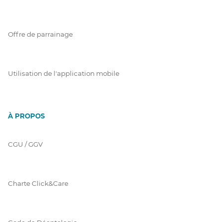
Offre de parrainage
Utilisation de l'application mobile
À PROPOS
CGU / GGV
Charte Click&Care