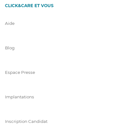
CLICK&CARE ET VOUS
Aide
Blog
Espace Presse
Implantations
Inscription Candidat