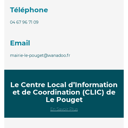
Téléphone
04 67 96 71 09
Email
mairie-le-pouget@wanadoo.fr
Le Centre Local d’Information
et de Coordination (CLIC) de
Le Pouget
En Savoir Plus