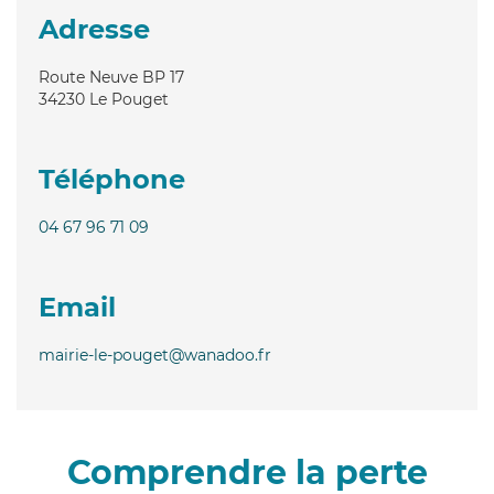
Adresse
Route Neuve BP 17
34230
Le Pouget
Téléphone
04 67 96 71 09
Email
mairie-le-pouget@wanadoo.fr
Comprendre la perte