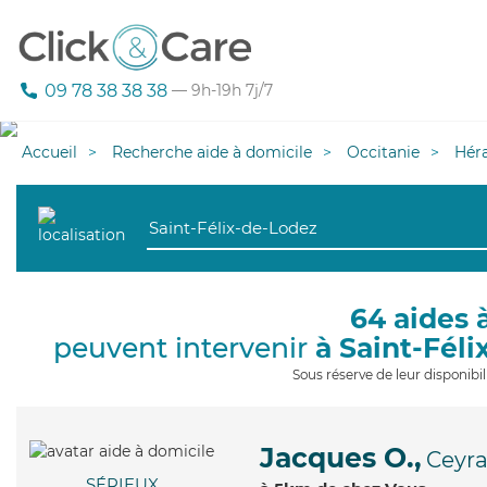
09 78 38 38 38
— 9h-19h 7j/7
Accueil
Recherche aide à domicile
Occitanie
Héra
64 aides 
peuvent intervenir
à Saint-Fél
Sous réserve de leur disponib
Jacques O.,
Ceyra
SÉRIEUX