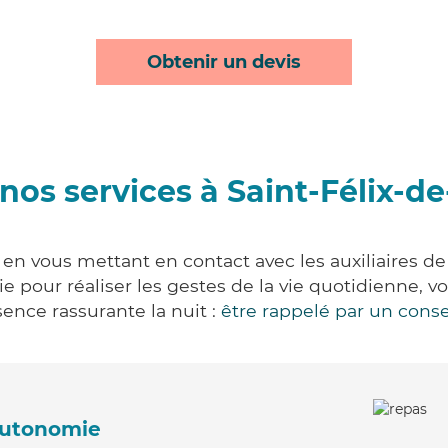
Obtenir un devis
nos services à Saint-Félix-d
 en vous mettant en contact avec les auxiliaires de
vie pour réaliser les gestes de la vie quotidienne
ence rassurante la nuit :
être rappelé par un conse
'autonomie