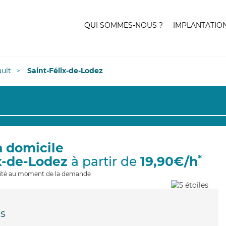
QUI SOMMES-NOUS ?
IMPLANTATIO
ult
Saint-Félix-de-Lodez
à domicile
*
ix-de-Lodez
à partir de
19,90€/h
ilité au moment de la demande
s