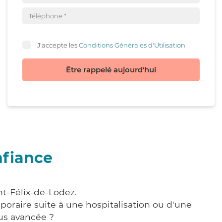
J'accepte les
Conditions Générales d'Utilisation
Être rappelé aujourd'hui
nfiance
nt-Félix-de-Lodez.
poraire suite à une hospitalisation ou d'une
us avancée ?