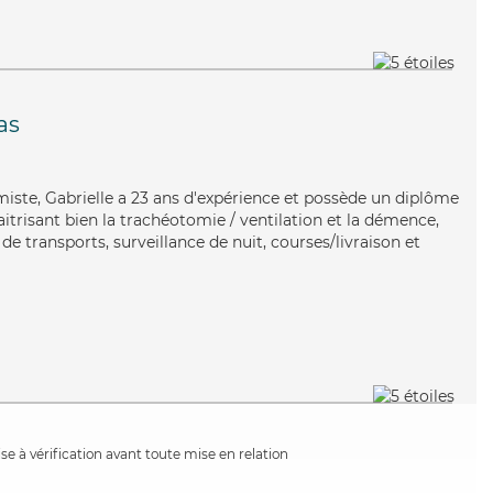
as
timiste, Gabrielle a 23 ans d'expérience et possède un diplôme
aitrisant bien la trachéotomie / ventilation et la démence,
de transports, surveillance de nuit, courses/livraison et
e à vérification avant toute mise en relation