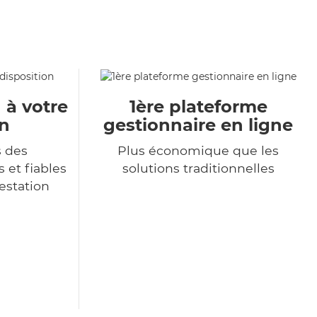
 à votre
1ère plateforme
on
gestionnaire en ligne
s des
Plus économique que les
 et fiables
solutions traditionnelles
restation