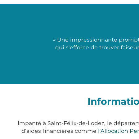
« Une impressionnante prompti
qui s'efforce de trouver faise
Informatio
Impanté à Saint-Félix-de-Lodez, le départ
d'aides financières comme
l'Allocation P