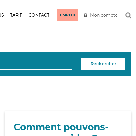
NS
TARIF
CONTACT
Mon compte
EMPLOI
Rechercher
Comment pouvons-