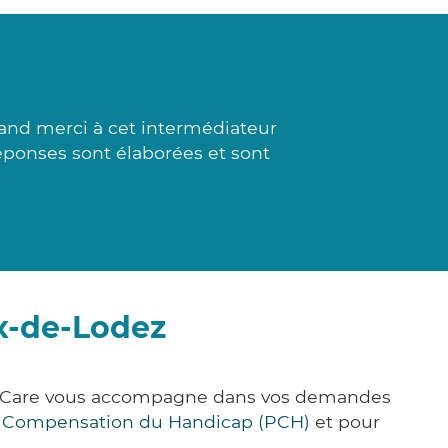
and merci à cet intermédiateur
réponses sont élaborées et sont
ix-de-Lodez
ick&Care vous accompagne dans vos demandes
e Compensation du Handicap (PCH)
et pour