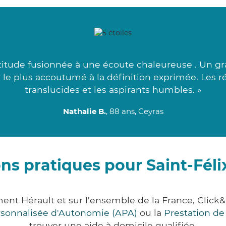
tude fusionnée à une écoute chaleureuse . Un gr
ur le plus accoutumé à la définition exprimée. Les 
translucides et les aspirants humbles. »
Nathalie B.
, 88 ans, Ceyras
ns pratiques pour Saint-Fél
ement Hérault et sur l'ensemble de la France, Cl
ersonnalisée d'Autonomie (APA)
ou la
Prestation d
trouver une aide à domicile qualifiée.