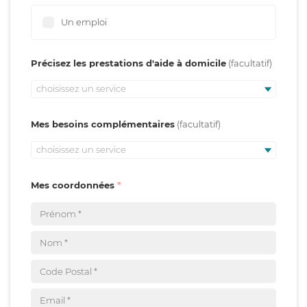
Un emploi
Précisez les prestations d'aide à domicile
choisissez un service
Mes besoins complémentaires
choisissez un service
Mes coordonnées