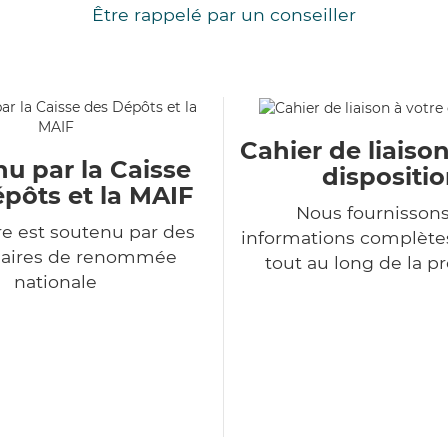
Être rappelé par un conseiller
Cahier de liaison
u par la Caisse
dispositi
pôts et la MAIF
Nous fournisson
e est soutenu par des
informations complètes
naires de renommée
tout au long de la p
nationale