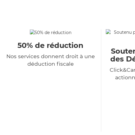
50% de réduction
Souten
Nos services donnent droit à une
des Dé
déduction fiscale
Click&Car
action