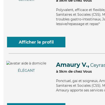
à 5km de chez Vous
Polyvalent
, efficace et flexi
Sanitaires et Sociales (CSS). 
troubles gastro-intestinaux, 
lessive/repassage et repas*
Afficher le profil
Amaury V.,
Ceyra
ÉLÉGANT
à 5km de chez Vous
Ponctuel
, gai et soigneux, A
Sanitaires et Sociales (CSS). 
Amaury apporte ses services de