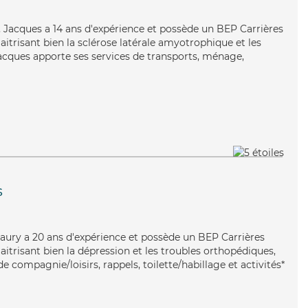
ble, Jacques a 14 ans d'expérience et possède un BEP Carrières
Maitrisant bien la sclérose latérale amyotrophique et les
Jacques apporte ses services de transports, ménage,
s
maury a 20 ans d'expérience et possède un BEP Carrières
Maitrisant bien la dépression et les troubles orthopédiques,
 compagnie/loisirs, rappels, toilette/habillage et activités*