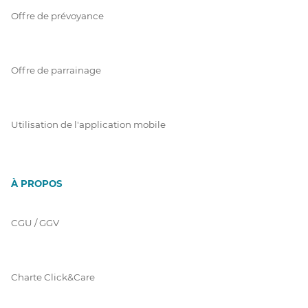
Offre de prévoyance
Offre de parrainage
Utilisation de l'application mobile
À PROPOS
CGU / GGV
Charte Click&Care