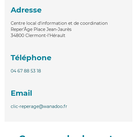
Adresse
Centre local d'information et de coordination
Reper'Âge Place Jean-Jaurès
34800
Clermont-l'Hérault
Téléphone
04 67 88 53 18
Email
clic-reperage@wanadoo.fr