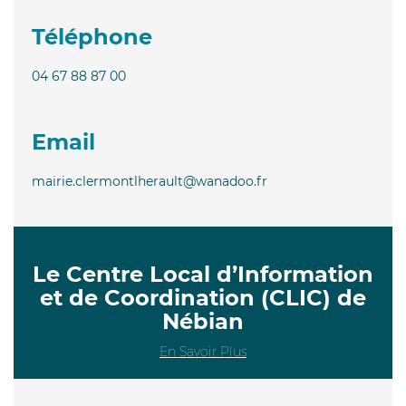
Téléphone
04 67 88 87 00
Email
mairie.clermontlherault@wanadoo.fr
Le Centre Local d’Information
et de Coordination (CLIC) de
Nébian
En Savoir Plus